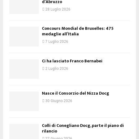
d’Abruzzo
28 Luglio 2026
Concours Mondial de Bruxelles: 475
medaglie all’Italia
7 Luglio 2026
Ci ha lasciato Franco Bernabei
2 Luglio 2026
Nasce il Consorzio del Nizza Docg
30 Giugno 2026
Colli di Conegliano Docg, parte il piano di
rilancio
27 Giugno 2026