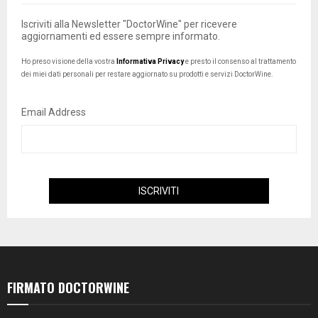
Iscriviti alla Newsletter "DoctorWine" per ricevere
aggiornamenti ed essere sempre informato.
Ho preso visione della vostra
Informativa Privacy
e presto il consenso al trattamento
dei miei dati personali per restare aggiornato su prodotti e servizi DoctorWine.
Email Address
FIRMATO DOCTORWINE