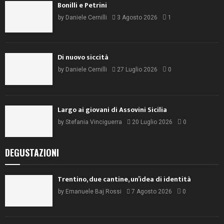
Bonilli e Petrini
by
Daniele Cernilli
3 Agosto 2026
1
Di nuovo siccità
by
Daniele Cernilli
27 Luglio 2026
0
Largo ai giovani di Assovini Sicilia
by
Stefania Vinciguerra
20 Luglio 2026
0
DEGUSTAZIONI
Trentino, due cantine, un’idea di identità
by
Emanuele Baj Rossi
7 Agosto 2026
0