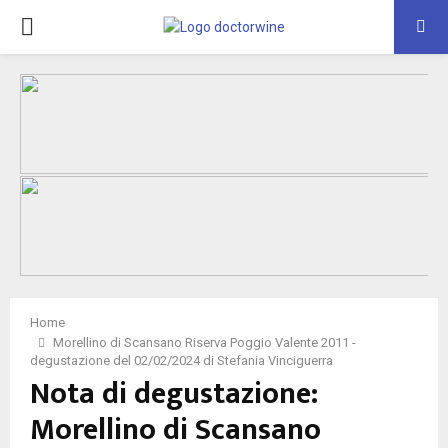
PRIMARY
MENU
Home
Morellino di Scansano Riserva Poggio Valente 2011 -
degustazione del 02/02/2024 di Stefania Vinciguerra
Nota di degustazione:
Morellino di Scansano