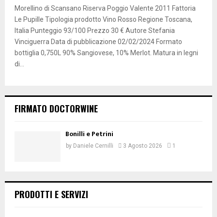
Morellino di Scansano Riserva Poggio Valente 2011 Fattoria
Le Pupille Tipologia prodotto Vino Rosso Regione Toscana,
Italia Punteggio 93/100 Prezzo 30 € Autore Stefania
Vinciguerra Data di pubblicazione 02/02/2024 Formato
bottiglia 0,750L 90% Sangiovese, 10% Merlot. Matura in legni
di...
FIRMATO DOCTORWINE
Bonilli e Petrini
by
Daniele Cernilli
3 Agosto 2026
1
PRODOTTI E SERVIZI