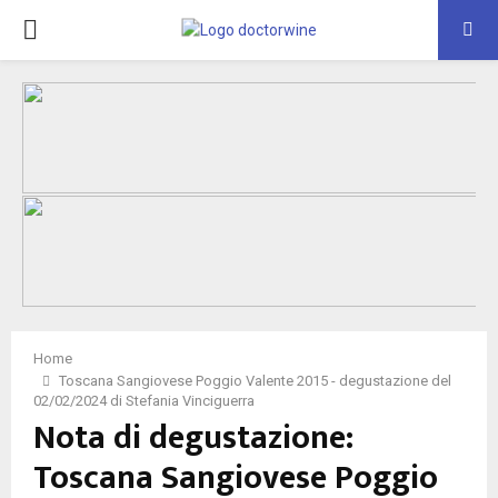
PRIMARY
MENU
Home
Toscana Sangiovese Poggio Valente 2015 - degustazione del
02/02/2024 di Stefania Vinciguerra
Nota di degustazione:
Toscana Sangiovese Poggio