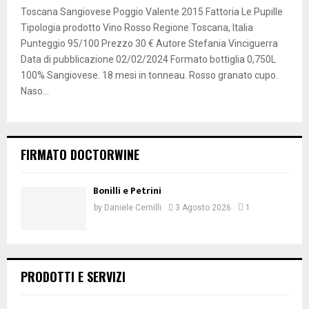
Toscana Sangiovese Poggio Valente 2015 Fattoria Le Pupille
Tipologia prodotto Vino Rosso Regione Toscana, Italia
Punteggio 95/100 Prezzo 30 € Autore Stefania Vinciguerra
Data di pubblicazione 02/02/2024 Formato bottiglia 0,750L
100% Sangiovese. 18 mesi in tonneau. Rosso granato cupo.
Naso...
FIRMATO DOCTORWINE
Bonilli e Petrini
by
Daniele Cernilli
3 Agosto 2026
1
PRODOTTI E SERVIZI