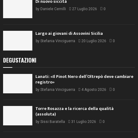
FIRMATO DOCTORWINE
Bonilli e Petrini
by
Daniele Cernilli
3 Agosto 2026
1
Di nuovo siccità
by
Daniele Cernilli
27 Luglio 2026
0
Largo ai giovani di Assovini Sicilia
by
Stefania Vinciguerra
20 Luglio 2026
0
DEGUSTAZIONI