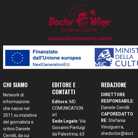
Guida Essenziale ai Vini d’Italia 2026
€
24,00