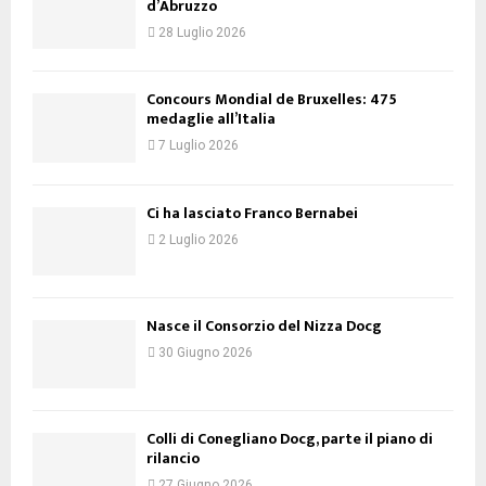
ENOMONDO NEWS
Addio a Emidio Pepe, il patriarca del vino
d’Abruzzo
28 Luglio 2026
Concours Mondial de Bruxelles: 475
medaglie all’Italia
7 Luglio 2026
Ci ha lasciato Franco Bernabei