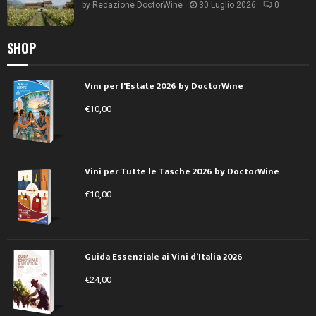
by
Redazione DoctorWine
30 Luglio 2026
0
SHOP
Vini per l'Estate 2026 by DoctorWine
€
10,00
Vini per Tutte le Tasche 2026 by DoctorWine
€
10,00
Guida Essenziale ai Vini d’Italia 2026
€
24,00