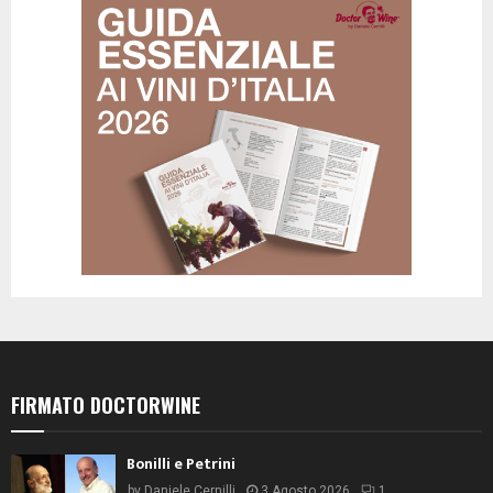
FIRMATO DOCTORWINE
Bonilli e Petrini
by
Daniele Cernilli
3 Agosto 2026
1