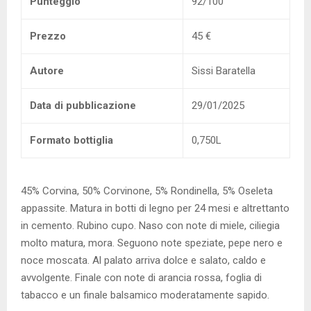
Punteggio
92/100
Prezzo
45 €
Autore
Sissi Baratella
Data di pubblicazione
29/01/2025
Formato bottiglia
0,750L
45% Corvina, 50% Corvinone, 5% Rondinella, 5% Oseleta
appassite. Matura in botti di legno per 24 mesi e altrettanto
in cemento. Rubino cupo. Naso con note di miele, ciliegia
molto matura, mora. Seguono note speziate, pepe nero e
noce moscata. Al palato arriva dolce e salato, caldo e
avvolgente. Finale con note di arancia rossa, foglia di
tabacco e un finale balsamico moderatamente sapido.