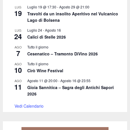
C
Luglio 19 @ 17:30
-
Agosto 29 @ 21:00
LUG
19
Travolti da un insolito Aperitivo nel Vulcanico
H
Lago di Bolsena
Luglio 24
-
Agosto 16
LUG
24
Calici di Stelle 2026
Tutto il giorno
AGO
7
Cesenatico – Tramonto DiVino 2026
Tutto il giorno
AGO
10
Cirò Wine Festival
Agosto 11 @ 20:00
-
Agosto 16 @ 23:55
AGO
11
Gioia Sannitica – Sagra degli Antichi Sapori
2026
Vedi Calendario