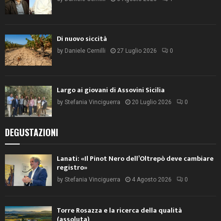
Di nuovo siccità
by
Daniele Cernilli
27 Luglio 2026
0
Largo ai giovani di Assovini Sicilia
by
Stefania Vinciguerra
20 Luglio 2026
0
DEGUSTAZIONI
Lanati: «Il Pinot Nero dell’Oltrepò deve cambiare
registro»
by
Stefania Vinciguerra
4 Agosto 2026
0
Torre Rosazza e la ricerca della qualità
(assoluta)