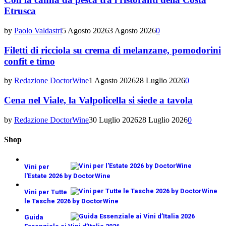
Etrusca
by
Paolo Valdastri
5 Agosto 2026
3 Agosto 2026
0
Filetti di ricciola su crema di melanzane, pomodorini
confit e timo
by
Redazione DoctorWine
1 Agosto 2026
28 Luglio 2026
0
Cena nel Viale, la Valpolicella si siede a tavola
by
Redazione DoctorWine
30 Luglio 2026
28 Luglio 2026
0
Shop
Vini per
l'Estate 2026 by DoctorWine
€
10,00
Vini per Tutte
le Tasche 2026 by DoctorWine
€
10,00
Guida