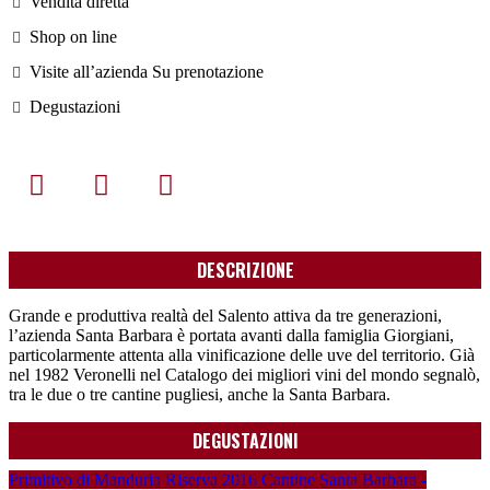
Vendita diretta
Shop on line
Visite all’azienda Su prenotazione
Degustazioni
DESCRIZIONE
Grande e produttiva realtà del Salento attiva da tre generazioni,
l’azienda Santa Barbara è portata avanti dalla famiglia Giorgiani,
particolarmente attenta alla vinificazione delle uve del territorio. Già
nel 1982 Veronelli nel Catalogo dei migliori vini del mondo segnalò,
tra le due o tre cantine pugliesi, anche la Santa Barbara.
DEGUSTAZIONI
Primitivo di Manduria Riserva 2016 Cantine Santa Barbara -