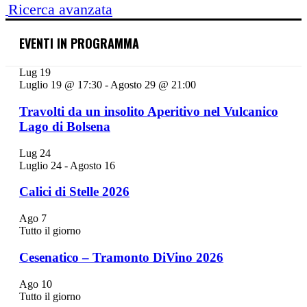
Ricerca avanzata
EVENTI IN PROGRAMMA
Lug
19
Luglio 19 @ 17:30
-
Agosto 29 @ 21:00
Travolti da un insolito Aperitivo nel Vulcanico
Lago di Bolsena
Lug
24
Luglio 24
-
Agosto 16
Calici di Stelle 2026
Ago
7
Tutto il giorno
Cesenatico – Tramonto DiVino 2026
Ago
10
Tutto il giorno