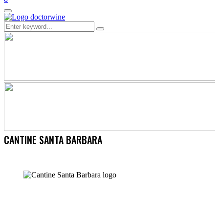
Primary
Menu
Search
Search
for:
CANTINE SANTA BARBARA