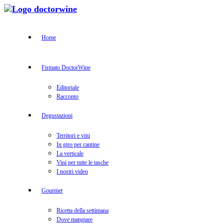
Home
Firmato DoctorWine
Editoriale
Racconto
Degustazioni
Territori e vini
In giro per cantine
La verticale
Vini per tutte le tasche
I nostri video
Gourmet
Ricetta della settimana
Dove mangiare