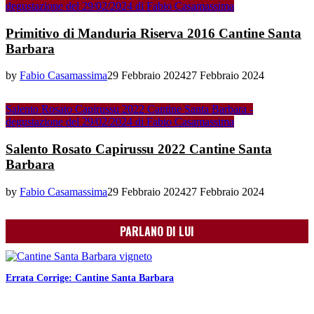
degustazione del 29/02/2024 di Fabio Casamassima
Primitivo di Manduria Riserva 2016 Cantine Santa
Barbara
by
Fabio Casamassima
29 Febbraio 2024
27 Febbraio 2024
Salento Rosato Capirussu 2022 Cantine Santa Barbara -
degustazione del 29/02/2024 di Fabio Casamassima
Salento Rosato Capirussu 2022 Cantine Santa
Barbara
by
Fabio Casamassima
29 Febbraio 2024
27 Febbraio 2024
PARLANO DI LUI
Errata Corrige: Cantine Santa Barbara