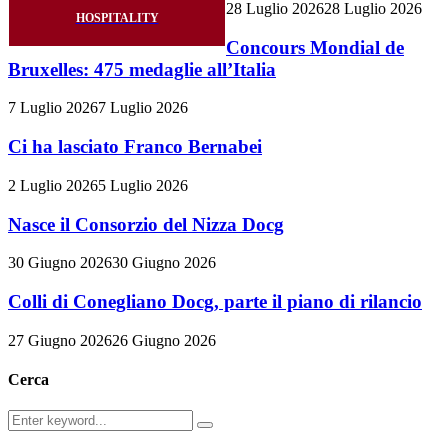
28 Luglio 2026
28 Luglio 2026
HOSPITALITY
Concours Mondial de
Bruxelles: 475 medaglie all’Italia
7 Luglio 2026
7 Luglio 2026
Ci ha lasciato Franco Bernabei
2 Luglio 2026
5 Luglio 2026
Nasce il Consorzio del Nizza Docg
30 Giugno 2026
30 Giugno 2026
Colli di Conegliano Docg, parte il piano di rilancio
27 Giugno 2026
26 Giugno 2026
Cerca
Search
Search
for: