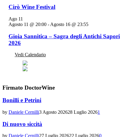
Cirò Wine Festival
Ago
11
Agosto 11 @ 20:00
-
Agosto 16 @ 23:55
Gioia Sannitica – Sagra degli Antichi Sapori
2026
Vedi Calendario
Firmato DoctorWine
Bonilli e Petrini
by
Daniele Cernilli
3 Agosto 2026
28 Luglio 2026
1
Di nuovo siccità
by
Daniele Cernilli
27 Luglio 2026
22 Luglio 2026
0