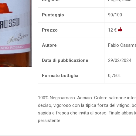
Punteggio
90/100
Prezzo
12 €
Autore
Fabio Casam
Data di pubblicazione
29/02/2024
Formato bottiglia
0,750L
100% Negroamaro. Acciaio. Colore salmone inten
deciso, vigoroso con la tipica forza del vitigno, 
sapida e fresca che invita al sorso. Finale abbas
persistente.