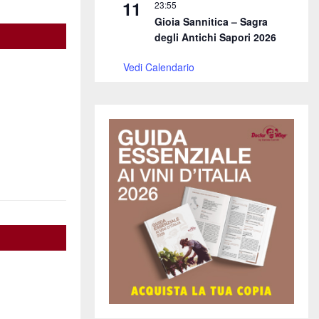
11
23:55
Gioia Sannitica – Sagra
degli Antichi Sapori 2026
Vedi Calendario