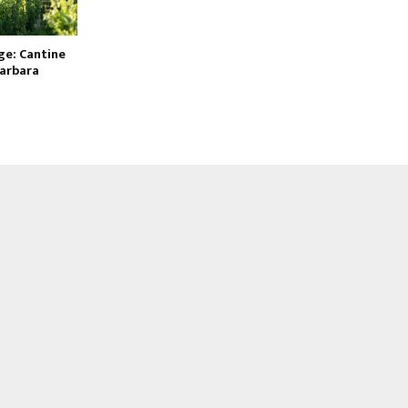
ge: Cantine
arbara