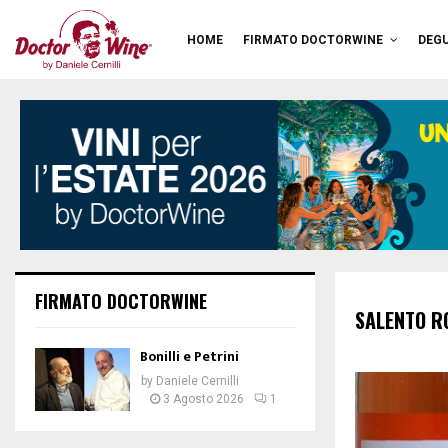
HOME
FIRMATO DOCTORWINE
DEGU
FIRMATO DOCTORWINE
SALENTO R
Bonilli e Petrini
by
Daniele Cernilli
3 Agosto 2026
1