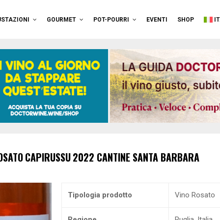
STAZIONI
GOURMET
POT-POURRI
EVENTI
SHOP
I
OSATO
CAPIRUSSU
2022
CANTINE SANTA BARBARA
Tipologia prodotto
Vino Rosato
Regione
Puglia, Italia