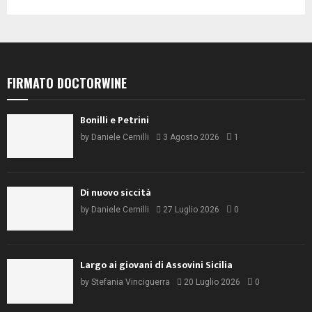
FIRMATO DOCTORWINE
Bonilli e Petrini
by
Daniele Cernilli
3 Agosto 2026
1
Di nuovo siccità
by
Daniele Cernilli
27 Luglio 2026
0
Largo ai giovani di Assovini Sicilia
by
Stefania Vinciguerra
20 Luglio 2026
0