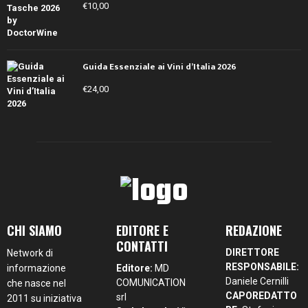
€
10,00
Guida Essenziale ai Vini d’Italia 2026
€
24,00
CHI SIAMO
EDITORE E
REDAZIONE
CONTATTI
DIRETTORE
Network di
RESPONSABILE:
informazione
Editore:
MD
Daniele Cernilli
COMUNICATION
che nasce nel
CAPOREDATTO
srl
2011 su iniziativa