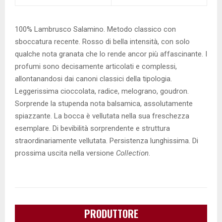
100% Lambrusco Salamino. Metodo classico con
sboccatura recente. Rosso di bella intensità, con solo
qualche nota granata che lo rende ancor più affascinante. I
profumi sono decisamente articolati e complessi,
allontanandosi dai canoni classici della tipologia.
Leggerissima cioccolata, radice, melograno, goudron.
Sorprende la stupenda nota balsamica, assolutamente
spiazzante. La bocca è vellutata nella sua freschezza
esemplare. Di bevibilità sorprendente e struttura
straordinariamente vellutata.
Persistenza lunghissima. Di
prossima uscita nella versione
Collection
.
PRODUTTORE