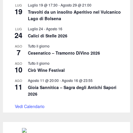
C
Luglio 19 @ 17:30
-
Agosto 29 @ 21:00
LUG
19
Travolti da un insolito Aperitivo nel Vulcanico
H
Lago di Bolsena
Luglio 24
-
Agosto 16
LUG
24
Calici di Stelle 2026
Tutto il giorno
AGO
7
Cesenatico – Tramonto DiVino 2026
Tutto il giorno
AGO
10
Cirò Wine Festival
Agosto 11 @ 20:00
-
Agosto 16 @ 23:55
AGO
11
Gioia Sannitica – Sagra degli Antichi Sapori
2026
Vedi Calendario