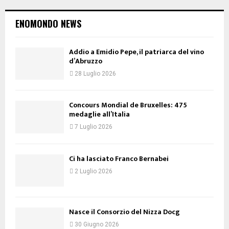
ENOMONDO NEWS
Addio a Emidio Pepe, il patriarca del vino
d’Abruzzo
28 Luglio 2026
Concours Mondial de Bruxelles: 475
medaglie all’Italia
7 Luglio 2026
Ci ha lasciato Franco Bernabei
2 Luglio 2026
Nasce il Consorzio del Nizza Docg
30 Giugno 2026