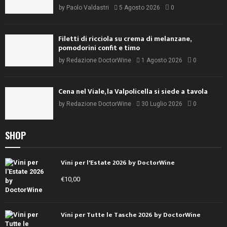
by
Paolo Valdastri
5 Agosto 2026
0
Filetti di ricciola su crema di melanzane,
pomodorini confit e timo
by
Redazione DoctorWine
1 Agosto 2026
0
Cena nel Viale, la Valpolicella si siede a tavola
by
Redazione DoctorWine
30 Luglio 2026
0
SHOP
Vini per l'Estate 2026 by DoctorWine
€
10,00
Vini per Tutte le Tasche 2026 by DoctorWine