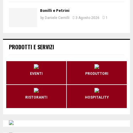
Bonilli e Petrini
by
Daniele Cernilli
3 Agosto 2026
1
PRODOTTI E SERVIZI
EVENTI
PRODUTTORI
RISTORANTI
HOSPITALITY