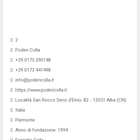
2
Poderi Colla
+39 0173 290148
+39 0173 441498
info@podericolla.it
https://www.podericolla.it
Località San Rocco Seno d'Elvio, 82 - 12051 Alba (CN)
Italia
Piemonte
Anno di fondazione: 1994