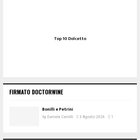
Top 10 Dolcetto
FIRMATO DOCTORWINE
Bonilli e Petrini
by
Daniele Cernilli
3 Agosto 2026
1