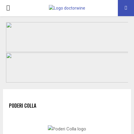
PRIMARY
MENU
PODERI COLLA