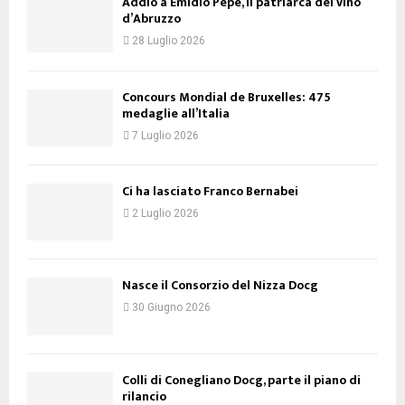
Addio a Emidio Pepe, il patriarca del vino
d’Abruzzo
28 Luglio 2026
Concours Mondial de Bruxelles: 475
medaglie all’Italia
7 Luglio 2026
Ci ha lasciato Franco Bernabei
2 Luglio 2026
Nasce il Consorzio del Nizza Docg
30 Giugno 2026
Colli di Conegliano Docg, parte il piano di
rilancio