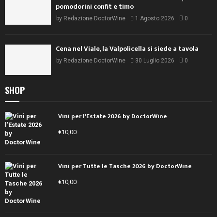
pomodorini confit e timo
by
Redazione DoctorWine
1 Agosto 2026
0
Cena nel Viale, la Valpolicella si siede a tavola
by
Redazione DoctorWine
30 Luglio 2026
0
SHOP
Vini per l'Estate 2026 by DoctorWine
€
10,00
Vini per Tutte le Tasche 2026 by DoctorWine
€
10,00