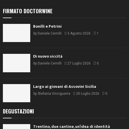
FIRMATO DOCTORWINE
Bonilli e Petrini
by
Daniele Cernilli
3 Agosto 2026
1
Di nuovo siccità
by
Daniele Cernilli
27 Luglio 2026
0
Largo ai giovani di Assovini Sicilia
by
Stefania Vinciguerra
20 Luglio 2026
0
DEGUSTAZIONI
Trentino, due cantine, un’idea di identità