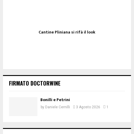
Cantine Pliniana si rifà il look
FIRMATO DOCTORWINE
Bonilli e Petrini
by
Daniele Cernilli
3 Agosto 2026
1