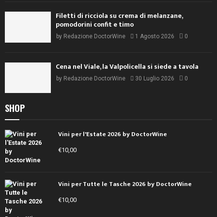
Filetti di ricciola su crema di melanzane,
pomodorini confit e timo
by
Redazione DoctorWine
1 Agosto 2026
0
Cena nel Viale, la Valpolicella si siede a tavola
by
Redazione DoctorWine
30 Luglio 2026
0
SHOP
Vini per l'Estate 2026 by DoctorWine
€
10,00
Vini per Tutte le Tasche 2026 by DoctorWine
€
10,00