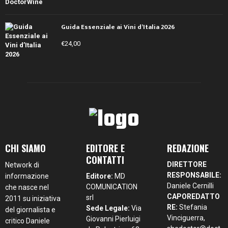
Guida Essenziale ai Vini d’Italia 2026
€
24,00
CHI SIAMO
EDITORE E
REDAZIONE
CONTATTI
DIRETTORE
Network di
RESPONSABILE:
informazione
Editore:
MD
Daniele Cernilli
COMUNICATION
che nasce nel
CAPOREDATTO
srl
2011 su iniziativa
RE:
Stefania
Sede Legale:
Via
del giornalista e
Vinciguerra,
Giovanni Pierluigi
critico Daniele