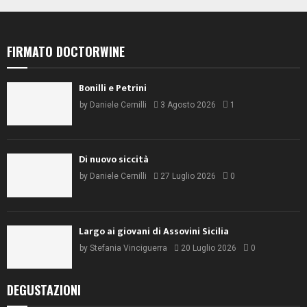
FIRMATO DOCTORWINE
Bonilli e Petrini
by
Daniele Cernilli
3 Agosto 2026
1
Di nuovo siccità
by
Daniele Cernilli
27 Luglio 2026
0
Largo ai giovani di Assovini Sicilia
by
Stefania Vinciguerra
20 Luglio 2026
0
DEGUSTAZIONI