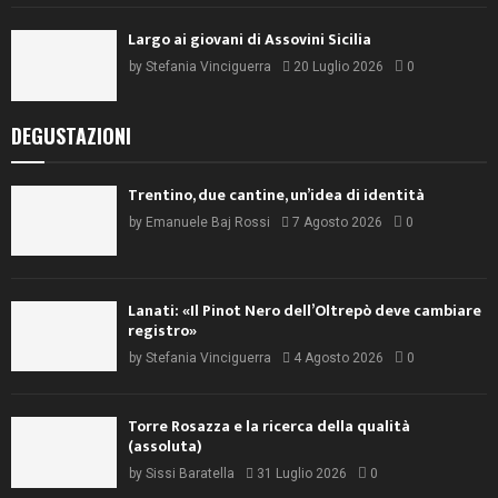
Largo ai giovani di Assovini Sicilia
by
Stefania Vinciguerra
20 Luglio 2026
0
DEGUSTAZIONI
Trentino, due cantine, un’idea di identità
by
Emanuele Baj Rossi
7 Agosto 2026
0
Lanati: «Il Pinot Nero dell’Oltrepò deve cambiare
registro»
by
Stefania Vinciguerra
4 Agosto 2026
0
Torre Rosazza e la ricerca della qualità
(assoluta)
by
Sissi Baratella
31 Luglio 2026
0