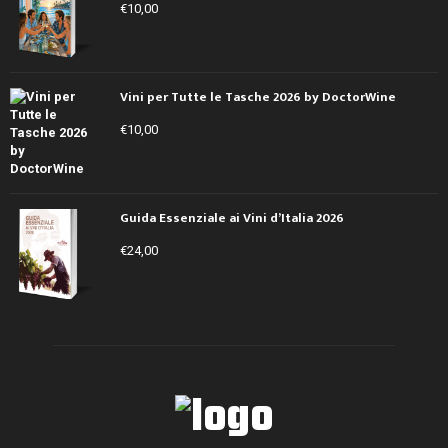
€
10,00
Vini per Tutte le Tasche 2026 by DoctorWine
€
10,00
Guida Essenziale ai Vini d’Italia 2026
€
24,00