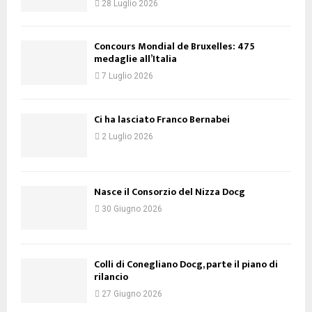
28 Luglio 2026
Concours Mondial de Bruxelles: 475
medaglie all’Italia
7 Luglio 2026
Ci ha lasciato Franco Bernabei
2 Luglio 2026
Nasce il Consorzio del Nizza Docg
30 Giugno 2026
Colli di Conegliano Docg, parte il piano di
rilancio
27 Giugno 2026