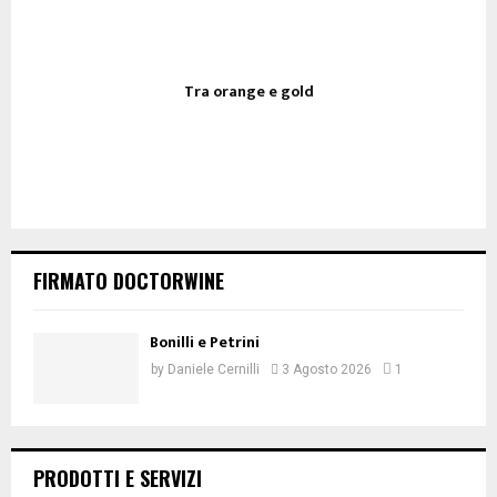
Tra orange e gold
FIRMATO DOCTORWINE
Bonilli e Petrini
by
Daniele Cernilli
3 Agosto 2026
1
PRODOTTI E SERVIZI