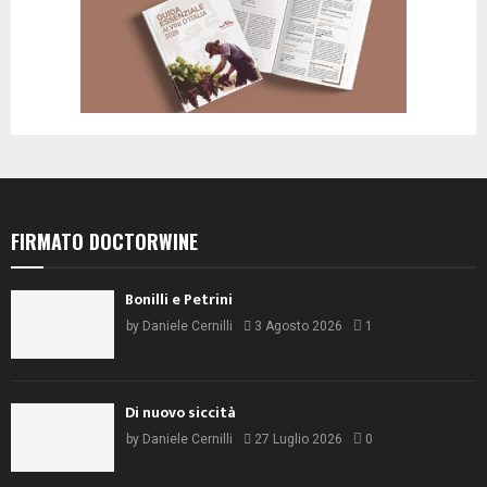
FIRMATO DOCTORWINE
Bonilli e Petrini
by
Daniele Cernilli
3 Agosto 2026
1
Di nuovo siccità
by
Daniele Cernilli
27 Luglio 2026
0