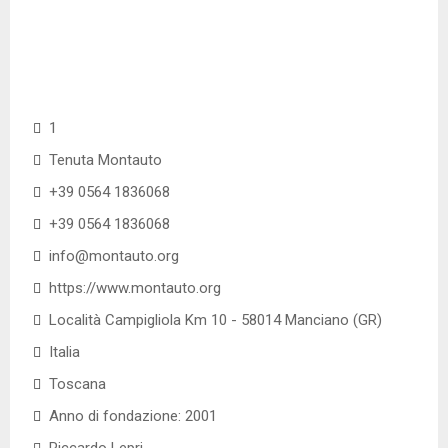
1
Tenuta Montauto
+39 0564 1836068
+39 0564 1836068
info@montauto.org
https://www.montauto.org
Località Campigliola Km 10 - 58014 Manciano (GR)
Italia
Toscana
Anno di fondazione: 2001