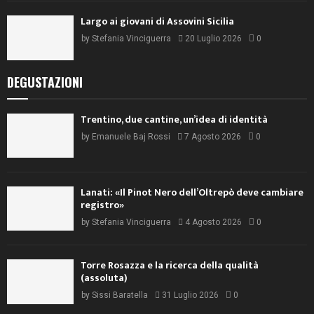
Largo ai giovani di Assovini Sicilia
by
Stefania Vinciguerra
20 Luglio 2026
0
DEGUSTAZIONI
Trentino, due cantine, un’idea di identità
by
Emanuele Baj Rossi
7 Agosto 2026
0
Lanati: «Il Pinot Nero dell’Oltrepò deve cambiare
registro»
by
Stefania Vinciguerra
4 Agosto 2026
0
Torre Rosazza e la ricerca della qualità
(assoluta)
by
Sissi Baratella
31 Luglio 2026
0