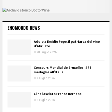
ENOMONDO NEWS
Addio a Emidio Pepe, il patriarca del vino
d’Abruzzo
28 Luglio 2026
Concours Mondial de Bruxelles: 475
medaglie all’Italia
7 Luglio 2026
Ci ha lasciato Franco Bernabei
2 Luglio 2026