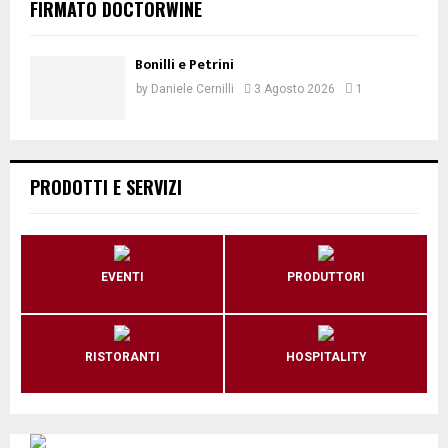
FIRMATO DOCTORWINE
Bonilli e Petrini
by
Daniele Cernilli
3 Agosto 2026
1
PRODOTTI E SERVIZI
EVENTI
PRODUTTORI
RISTORANTI
HOSPITALITY