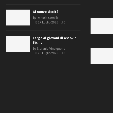
Di nuovo siccità
by
Daniele Cernilli
27 Luglio 2026
0
Largo ai giovani di Assovini
Sicilia
by
Stefania Vinciguerra
20 Luglio 2026
0