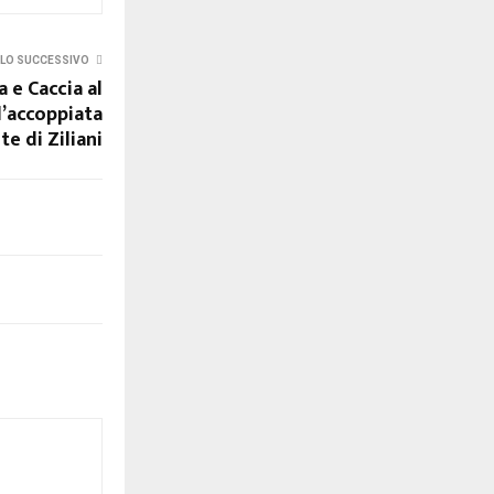
LO SUCCESSIVO
 e Caccia al
l’accoppiata
te di Ziliani