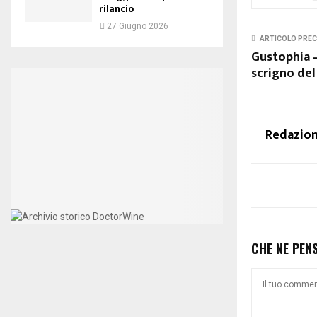
rilancio
27 Giugno 2026
ARTICOLO PRE
Gustophia 
scrigno del
Redazio
CHE NE PEN