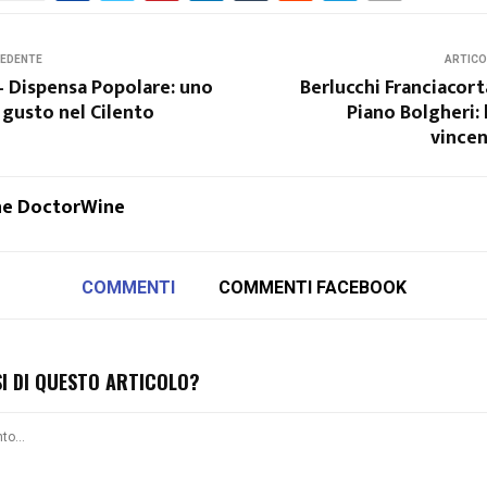
CEDENTE
ARTICO
– Dispensa Popolare: uno
Berlucchi Franciacorta
 gusto nel Cilento
Piano Bolgheri: 
vincen
ne DoctorWine
COMMENTI
COMMENTI FACEBOOK
SI DI QUESTO ARTICOLO?