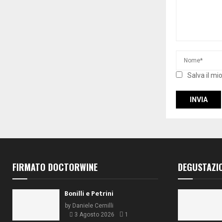
Salva il mi
FIRMATO DOCTORWINE
DEGUSTAZI
Bonilli e Petrini
by
Daniele Cernilli
3 Agosto 2026
1