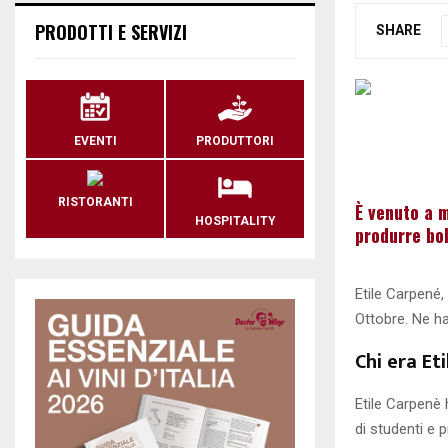
PRODOTTI E SERVIZI
SHARE
EVENTI
PRODUTTORI
RISTORANTI
È venuto a m
HOSPITALITY
produrre bol
Etile Carpené,
Ottobre. Ne ha
Chi era Et
Etile Carpenè 
di studenti e 