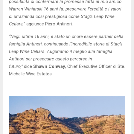
possibilità di confermare la promessa fatta al mio amico
Warren Winiarski 16 anni fa: preservare l’eredità e i valori
di un’azienda così prestigiosa come Stag’s Leap Wine
Cellars,
” aggiunge Piero Antinori.
“Negli ultimi 16 anni, è stato un onore essere partner della
famiglia Antinori, continuando l’incredibile storia di Stag’s
Leap Wine Cellars. Auguriamo il meglio alla famiglia
Antinori per proseguire questo percorso in
futuro,”
dice
Shawn Conway
, Chief Executive Officer di Ste.
Michelle Wine Estates.