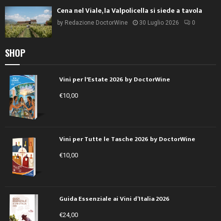
Cena nel Viale, la Valpolicella si siede a tavola
by
Redazione DoctorWine
30 Luglio 2026
0
SHOP
Vini per l'Estate 2026 by DoctorWine
€
10,00
Vini per Tutte le Tasche 2026 by DoctorWine
€
10,00
Guida Essenziale ai Vini d’Italia 2026
€
24,00