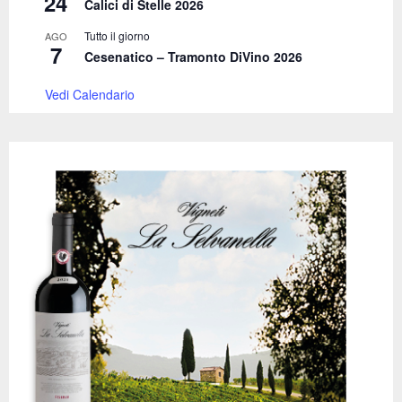
24
Calici di Stelle 2026
Tutto il giorno
AGO
7
Cesenatico – Tramonto DiVino 2026
Vedi Calendario