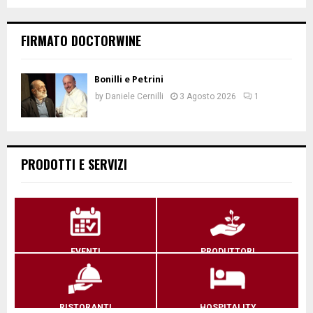
FIRMATO DOCTORWINE
Bonilli e Petrini
by
Daniele Cernilli
3 Agosto 2026
1
PRODOTTI E SERVIZI
EVENTI
PRODUTTORI
RISTORANTI
HOSPITALITY