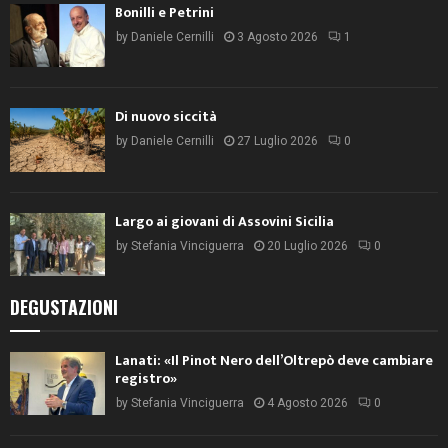
Bonilli e Petrini
by
Daniele Cernilli
3 Agosto 2026
1
Di nuovo siccità
by
Daniele Cernilli
27 Luglio 2026
0
Largo ai giovani di Assovini Sicilia
by
Stefania Vinciguerra
20 Luglio 2026
0
DEGUSTAZIONI
Lanati: «Il Pinot Nero dell’Oltrepò deve cambiare
registro»
by
Stefania Vinciguerra
4 Agosto 2026
0