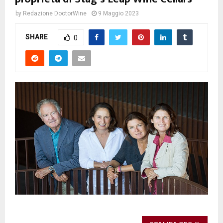
by
Redazione DoctorWine
9 Maggio 2023
SHARE
0