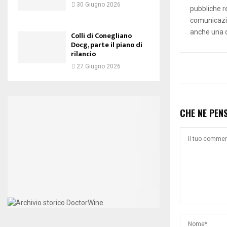
30 Giugno 2026
pubbliche r
comunicazio
anche una d
Colli di Conegliano
Docg, parte il piano di
rilancio
27 Giugno 2026
CHE NE PEN