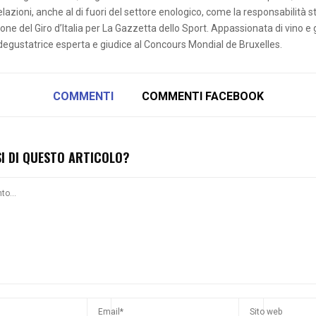
elazioni, anche al di fuori del settore enologico, come la responsabilità 
ne del Giro d’Italia per La Gazzetta dello Sport. Appassionata di vino e
egustatrice esperta e giudice al Concours Mondial de Bruxelles.
COMMENTI
COMMENTI FACEBOOK
SI DI QUESTO ARTICOLO?