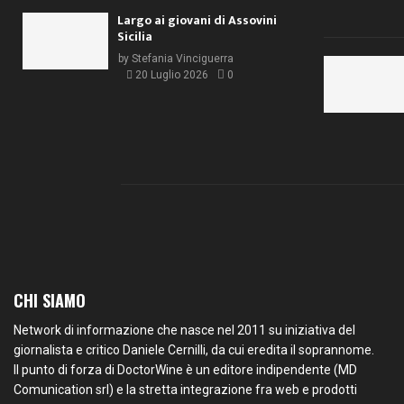
Largo ai giovani di Assovini
Sicilia
by
Stefania Vinciguerra
20 Luglio 2026
0
CHI SIAMO
Network di informazione che nasce nel 2011 su iniziativa del
giornalista e critico Daniele Cernilli, da cui eredita il soprannome.
Il punto di forza di DoctorWine è un editore indipendente (MD
Comunication srl) e la stretta integrazione fra web e prodotti