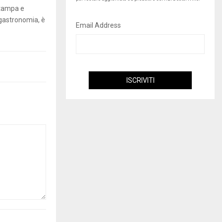
stampa e
 gastronomia, è
Email Address