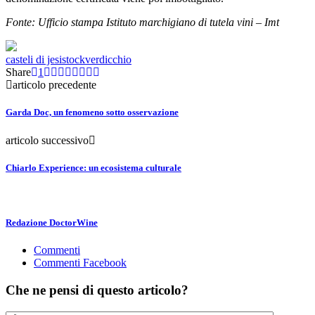
Fonte: Ufficio stampa Istituto marchigiano di tutela vini – Imt
casteli di jesi
stock
verdicchio
Share
1
articolo precedente
Garda Doc, un fenomeno sotto osservazione
articolo successivo
Chiarlo Experience: un ecosistema culturale
Redazione DoctorWine
Commenti
Commenti Facebook
Che ne pensi di questo articolo?