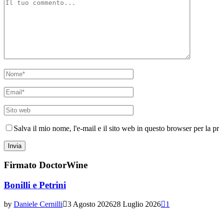
Salva il mio nome, l'e-mail e il sito web in questo browser per la
Firmato DoctorWine
Bonilli e Petrini
by
Daniele Cernilli
3 Agosto 2026
28 Luglio 2026
1