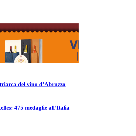
triarca del vino d’Abruzzo
les: 475 medaglie all’Italia