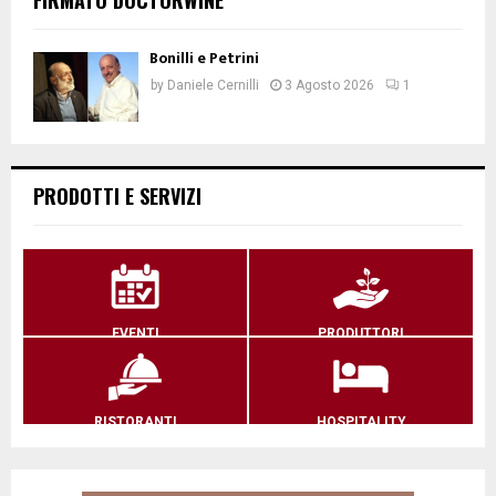
Bonilli e Petrini
by
Daniele Cernilli
3 Agosto 2026
1
PRODOTTI E SERVIZI
EVENTI
PRODUTTORI
RISTORANTI
HOSPITALITY