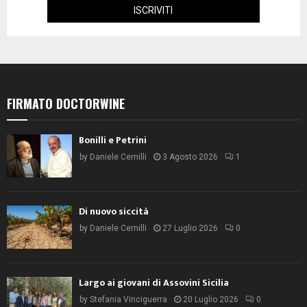
FIRMATO DOCTORWINE
Bonilli e Petrini
by
Daniele Cernilli
3 Agosto 2026
1
Di nuovo siccità
by
Daniele Cernilli
27 Luglio 2026
0
Largo ai giovani di Assovini Sicilia
by
Stefania Vinciguerra
20 Luglio 2026
0