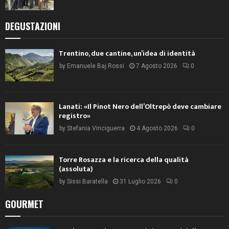
DEGUSTAZIONI
Trentino, due cantine, un’idea di identità
by
Emanuele Baj Rossi
7 Agosto 2026
0
Lanati: «Il Pinot Nero dell’Oltrepò deve cambiare
registro»
by
Stefania Vinciguerra
4 Agosto 2026
0
Torre Rosazza e la ricerca della qualità
(assoluta)
by
Sissi Baratella
31 Luglio 2026
0
GOURMET