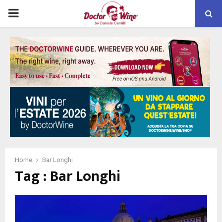
PRIMARY
MENU
Home
Bar Longhi
Tag : Bar Longhi