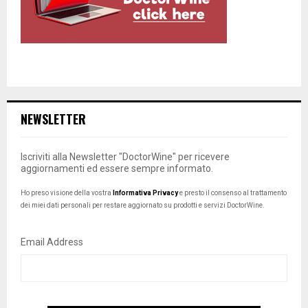
NEWSLETTER
Iscriviti alla Newsletter "DoctorWine" per ricevere
aggiornamenti ed essere sempre informato.
Ho preso visione della vostra
Informativa Privacy
e presto il consenso al trattamento
dei miei dati personali per restare aggiornato su prodotti e servizi DoctorWine.
Email Address