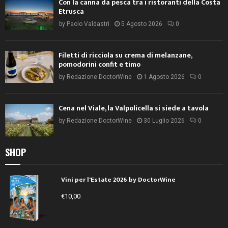
Con la canna da pesca tra i ristoranti della Costa
Etrusca
by
Paolo Valdastri
5 Agosto 2026
0
Filetti di ricciola su crema di melanzane,
pomodorini confit e timo
by
Redazione DoctorWine
1 Agosto 2026
0
Cena nel Viale, la Valpolicella si siede a tavola
by
Redazione DoctorWine
30 Luglio 2026
0
SHOP
Vini per l'Estate 2026 by DoctorWine
€
10,00