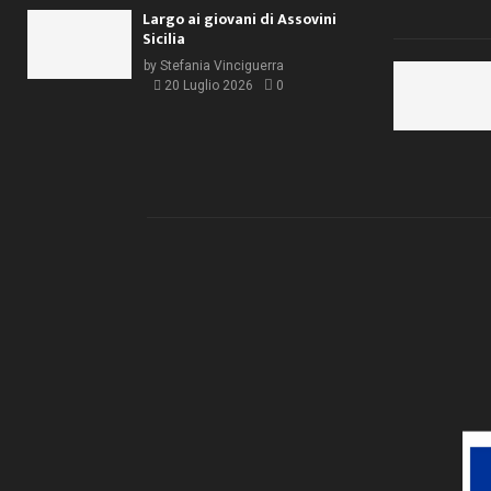
Largo ai giovani di Assovini
Sicilia
by
Stefania Vinciguerra
20 Luglio 2026
0