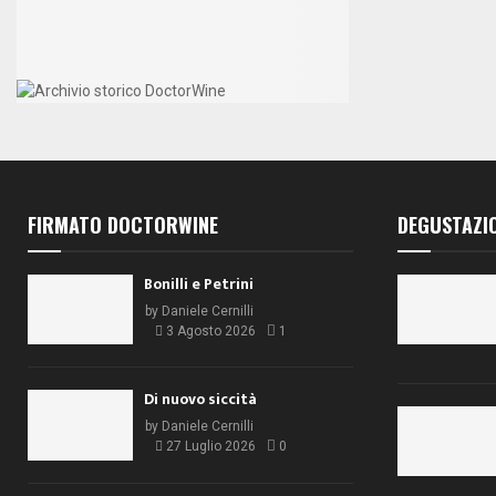
FIRMATO DOCTORWINE
DEGUSTAZI
Bonilli e Petrini
by
Daniele Cernilli
3 Agosto 2026
1
Di nuovo siccità
by
Daniele Cernilli
27 Luglio 2026
0