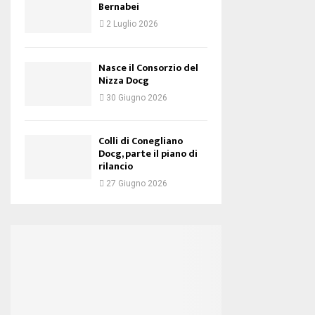
Bernabei
2 Luglio 2026
Nasce il Consorzio del
Nizza Docg
30 Giugno 2026
Colli di Conegliano
Docg, parte il piano di
rilancio
27 Giugno 2026