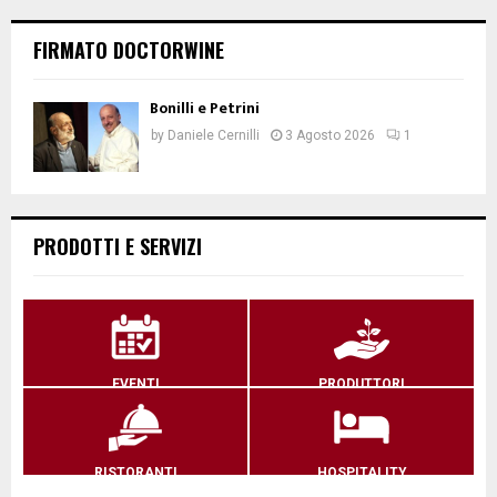
FIRMATO DOCTORWINE
Bonilli e Petrini
by
Daniele Cernilli
3 Agosto 2026
1
PRODOTTI E SERVIZI
EVENTI
PRODUTTORI
RISTORANTI
HOSPITALITY