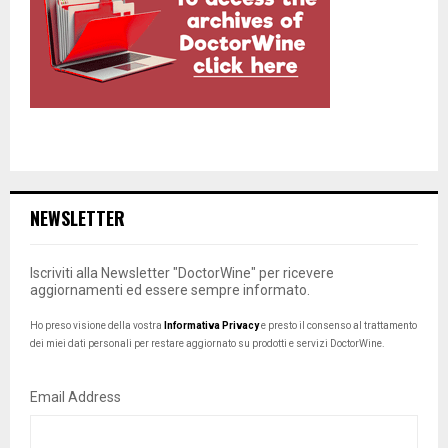
NEWSLETTER
Iscriviti alla Newsletter "DoctorWine" per ricevere
aggiornamenti ed essere sempre informato.
Ho preso visione della vostra
Informativa Privacy
e presto il consenso al trattamento
dei miei dati personali per restare aggiornato su prodotti e servizi DoctorWine.
Email Address