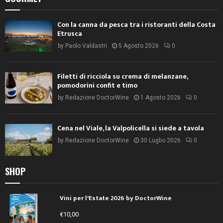
Con la canna da pesca tra i ristoranti della Costa
Etrusca
by
Paolo Valdastri
5 Agosto 2026
0
Filetti di ricciola su crema di melanzane,
pomodorini confit e timo
by
Redazione DoctorWine
1 Agosto 2026
0
Cena nel Viale, la Valpolicella si siede a tavola
by
Redazione DoctorWine
30 Luglio 2026
0
SHOP
Vini per l'Estate 2026 by DoctorWine
€
10,00