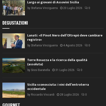
Largo ai giovani di Assovini Sicilia
by
Stefania Vinciguerra
20 Luglio 2026
0
DEGUSTAZIONI
Lanati: «Il Pinot Nero dell’Oltrepò deve cambiare
registro»
by
Stefania Vinciguerra
4 Agosto 2026
0
Torre Rosazza e la ricerca della qualità
(assoluta)
by
Sissi Baratella
31 Luglio 2026
0
Sicilia sconosciuta: i vini dell’entroterra
occidentale
by
Riccardo Viscardi
28 Luglio 2026
0
GOURMET