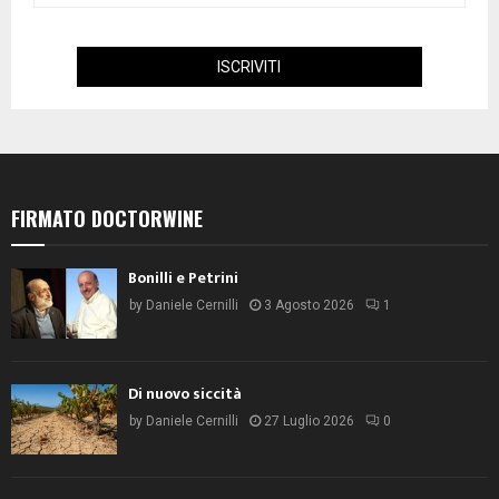
FIRMATO DOCTORWINE
Bonilli e Petrini
by
Daniele Cernilli
3 Agosto 2026
1
Di nuovo siccità
by
Daniele Cernilli
27 Luglio 2026
0