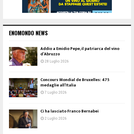
ENOMONDO NEWS
Addio a Emidio Pepe, il patriarca del vino
d’Abruzzo
28 Luglio 2026
Concours Mondial de Bruxelles: 475
medaglie all’Italia
7 Luglio 2026
Ci ha lasciato Franco Bernabei
2 Luglio 2026