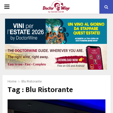
PRIMARY
MENU
Home
Blu Ristorante
Tag : Blu Ristorante