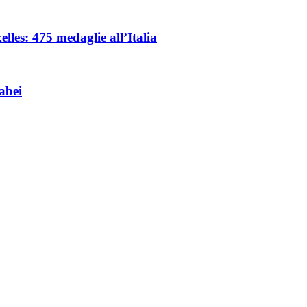
les: 475 medaglie all’Italia
abei