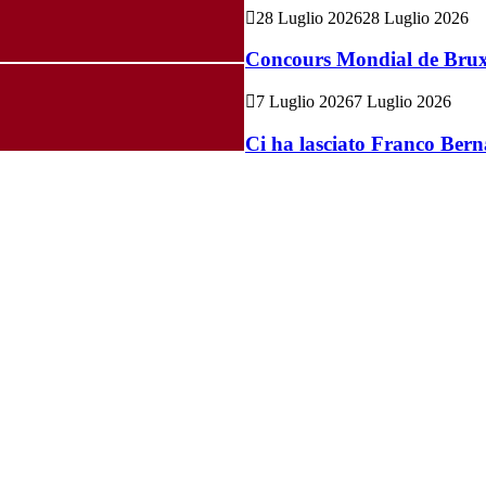
28 Luglio 2026
28 Luglio 2026
Concours Mondial de Bruxel
7 Luglio 2026
7 Luglio 2026
Ci ha lasciato Franco Bern