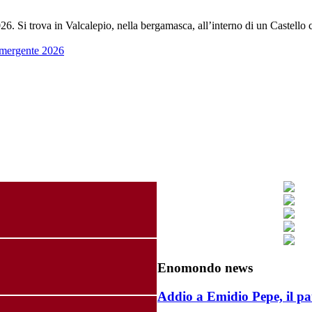
. Si trova in Valcalepio, nella bergamasca, all’interno di un Castello che
emergente 2026
Enomondo news
Addio a Emidio Pepe, il pa