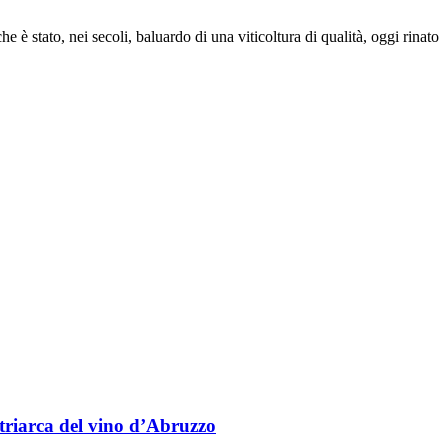
 è stato, nei secoli, baluardo di una viticoltura di qualità, oggi rinato
triarca del vino d’Abruzzo