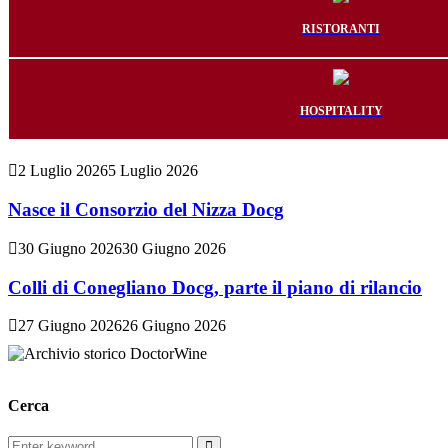
RISTORANTI
HOSPITALITY
2 Luglio 2026
5 Luglio 2026
Nasce il Consorzio del Nizza Docg
30 Giugno 2026
30 Giugno 2026
Colli di Conegliano Docg, parte il piano di rilancio
27 Giugno 2026
26 Giugno 2026
Cerca
Search