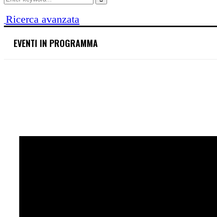
for:
Search
Ricerca avanzata
EVENTI IN PROGRAMMA