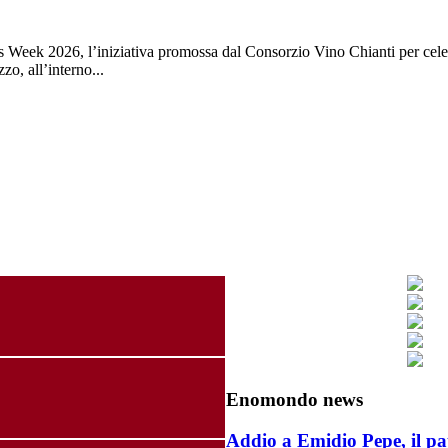
rs Week 2026, l’iniziativa promossa dal Consorzio Vino Chianti per cel
zo, all’interno...
Enomondo news
Addio a Emidio Pepe, il pa