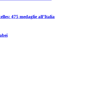
les: 475 medaglie all’Italia
abei