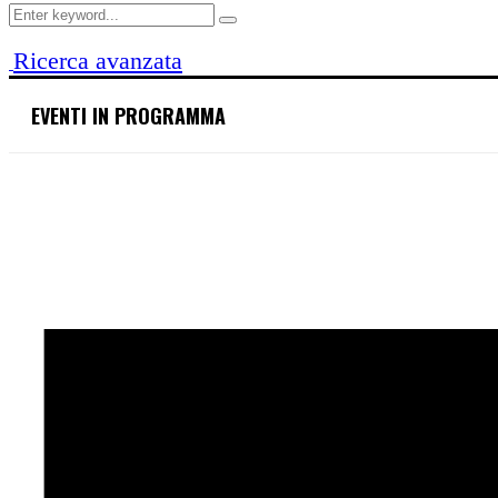
Search
Search
for:
Ricerca avanzata
EVENTI IN PROGRAMMA