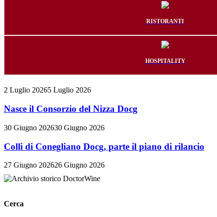
RISTORANTI
HOSPITALITY
2 Luglio 2026
5 Luglio 2026
Nasce il Consorzio del Nizza Docg
30 Giugno 2026
30 Giugno 2026
Colli di Conegliano Docg, parte il piano di rilancio
27 Giugno 2026
26 Giugno 2026
Cerca