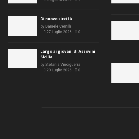
Di nuovo siccità
by
Daniele Cernilli
27 Luglio 2026
0
Largo ai giovani di Assovini
Sicilia
by
Stefania Vinciguerra
20 Luglio 2026
0