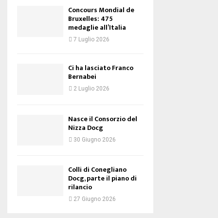
Concours Mondial de
Bruxelles: 475
medaglie all’Italia
7 Luglio 2026
Ci ha lasciato Franco
Bernabei
2 Luglio 2026
Nasce il Consorzio del
Nizza Docg
30 Giugno 2026
Colli di Conegliano
Docg, parte il piano di
rilancio
27 Giugno 2026