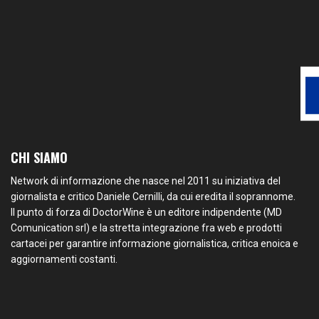
CHI SIAMO
Network di informazione che nasce nel 2011 su iniziativa del
giornalista e critico Daniele Cernilli, da cui eredita il soprannome.
Il punto di forza di DoctorWine è un editore indipendente (MD
Comunication srl) e la stretta integrazione fra web e prodotti
cartacei per garantire informazione giornalistica, critica enoica e
aggiornamenti costanti.