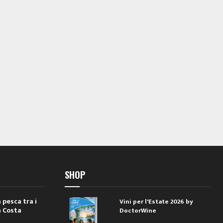
SHOP
 pesca tra i
Vini per l'Estate 2026 by
a Costa
DoctorWine