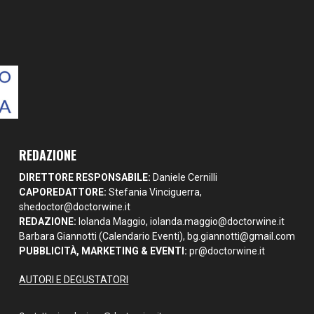
REDAZIONE
DIRETTORE RESPONSABILE:
Daniele Cernilli
CAPOREDATTORE:
Stefania Vinciguerra,
shedoctor@doctorwine.it
REDAZIONE:
Iolanda Maggio,
iolanda.maggio@doctorwine.it
Barbara Giannotti (Calendario Eventi),
bg.giannotti@gmail.com
PUBBLICITÀ, MARKETING & EVENTI:
pr@doctorwine.it
AUTORI E DEGUSTATORI