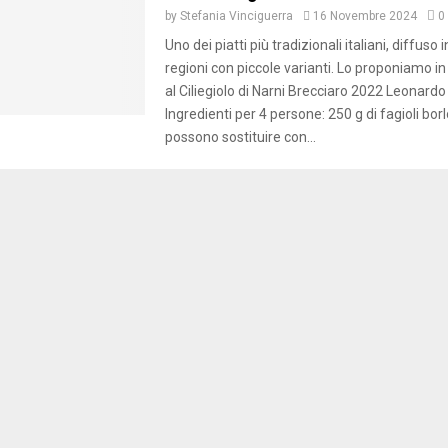
by
Stefania Vinciguerra
16 Novembre 2024
0
Uno dei piatti più tradizionali italiani, diffuso i
regioni con piccole varianti. Lo proponiamo 
al Ciliegiolo di Narni Brecciaro 2022 Leonardo
Ingredienti per 4 persone: 250 g di fagioli borlo
possono sostituire con...