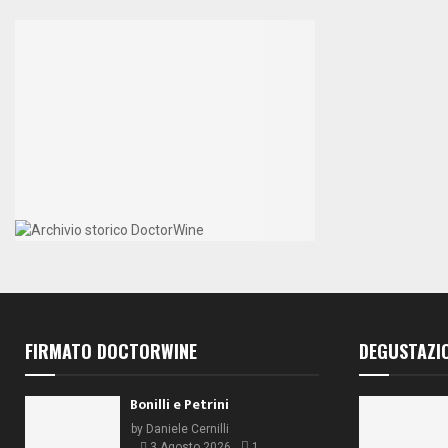
FIRMATO DOCTORWINE
DEGUSTAZI
Bonilli e Petrini
by
Daniele Cernilli
3 Agosto 2026
1