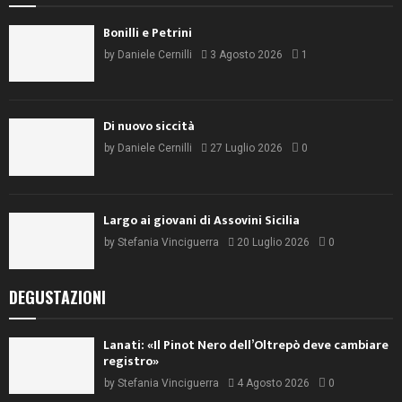
Bonilli e Petrini
by
Daniele Cernilli
3 Agosto 2026
1
Di nuovo siccità
by
Daniele Cernilli
27 Luglio 2026
0
Largo ai giovani di Assovini Sicilia
by
Stefania Vinciguerra
20 Luglio 2026
0
DEGUSTAZIONI
Lanati: «Il Pinot Nero dell’Oltrepò deve cambiare
registro»
by
Stefania Vinciguerra
4 Agosto 2026
0