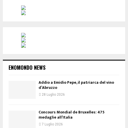
ENOMONDO NEWS
Addio a Emidio Pepe, il patriarca del vino
d’Abruzzo
28 Luglio 2026
Concours Mondial de Bruxelles: 475
medaglie all’Italia
7 Luglio 2026