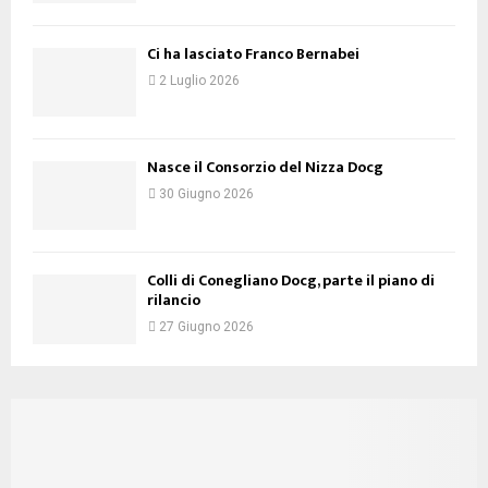
Ci ha lasciato Franco Bernabei
2 Luglio 2026
Nasce il Consorzio del Nizza Docg
30 Giugno 2026
Colli di Conegliano Docg, parte il piano di
rilancio
27 Giugno 2026