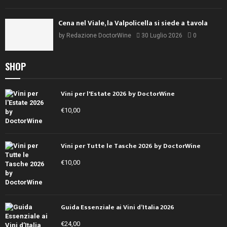
Cena nel Viale, la Valpolicella si siede a tavola
by
Redazione DoctorWine
30 Luglio 2026
0
SHOP
Vini per l'Estate 2026 by DoctorWine
€
10,00
Vini per Tutte le Tasche 2026 by DoctorWine
€
10,00
Guida Essenziale ai Vini d’Italia 2026
€
24,00