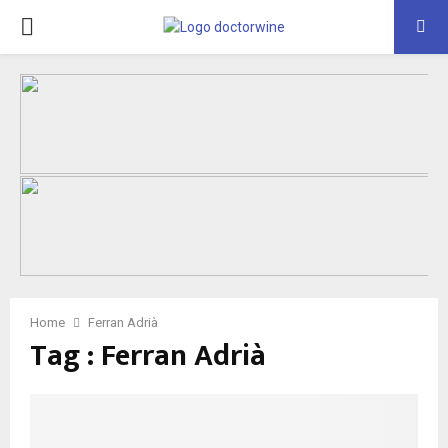
PRIMARY
MENU
Home
Ferran Adrià
Tag : Ferran Adrià