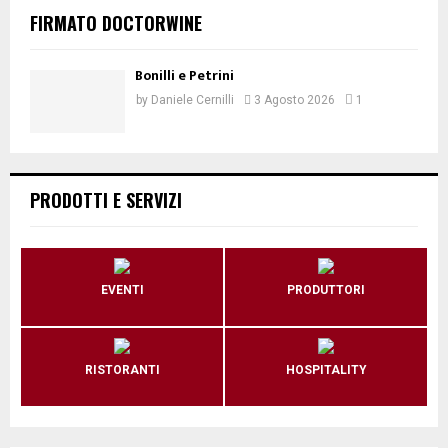
FIRMATO DOCTORWINE
Bonilli e Petrini
by
Daniele Cernilli
3 Agosto 2026
1
PRODOTTI E SERVIZI
EVENTI
PRODUTTORI
RISTORANTI
HOSPITALITY