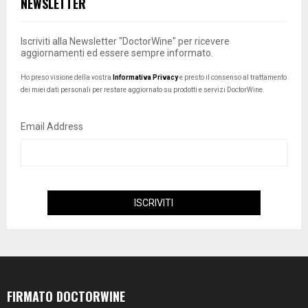
NEWSLETTER
Iscriviti alla Newsletter "DoctorWine" per ricevere
aggiornamenti ed essere sempre informato.
Ho preso visione della vostra
Informativa Privacy
e presto il consenso al trattamento
dei miei dati personali per restare aggiornato su prodotti e servizi DoctorWine.
Email Address
FIRMATO DOCTORWINE