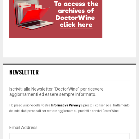
NEWSLETTER
Iscriviti alla Newsletter "DoctorWine" per ricevere
aggiornamenti ed essere sempre informato.
Ho preso visione della vostra
Informativa Privacy
e presto il consenso al trattamento
dei miei dati personali per restare aggiornato su prodotti e servizi DoctorWine.
Email Address