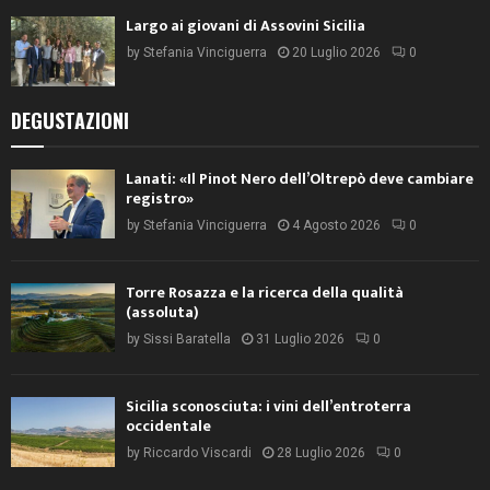
Largo ai giovani di Assovini Sicilia
by
Stefania Vinciguerra
20 Luglio 2026
0
DEGUSTAZIONI
Lanati: «Il Pinot Nero dell’Oltrepò deve cambiare
registro»
by
Stefania Vinciguerra
4 Agosto 2026
0
Torre Rosazza e la ricerca della qualità
(assoluta)
by
Sissi Baratella
31 Luglio 2026
0
Sicilia sconosciuta: i vini dell’entroterra
occidentale
by
Riccardo Viscardi
28 Luglio 2026
0