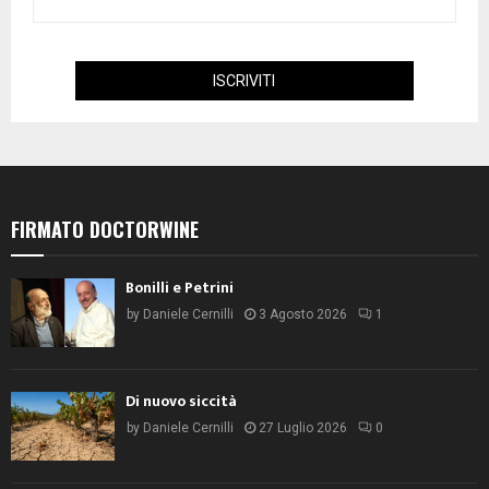
FIRMATO DOCTORWINE
Bonilli e Petrini
by
Daniele Cernilli
3 Agosto 2026
1
Di nuovo siccità
by
Daniele Cernilli
27 Luglio 2026
0