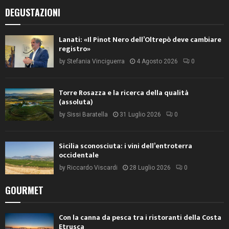
DEGUSTAZIONI
Lanati: «Il Pinot Nero dell’Oltrepò deve cambiare
registro»
by
Stefania Vinciguerra
4 Agosto 2026
0
Torre Rosazza e la ricerca della qualità
(assoluta)
by
Sissi Baratella
31 Luglio 2026
0
Sicilia sconosciuta: i vini dell’entroterra
occidentale
by
Riccardo Viscardi
28 Luglio 2026
0
GOURMET
Con la canna da pesca tra i ristoranti della Costa
Etrusca