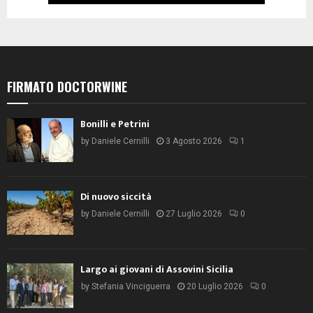
FIRMATO DOCTORWINE
Bonilli e Petrini
by
Daniele Cernilli
3 Agosto 2026
1
Di nuovo siccità
by
Daniele Cernilli
27 Luglio 2026
0
Largo ai giovani di Assovini Sicilia
by
Stefania Vinciguerra
20 Luglio 2026
0