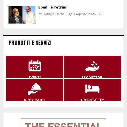
Bonilli e Petrini
by
Daniele Cernilli
3 Agosto 2026
1
PRODOTTI E SERVIZI
EVENTI
PRODUTTORI
RISTORANTI
HOSPITALITY