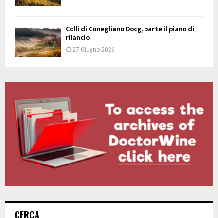
Colli di Conegliano Docg, parte il piano di
rilancio
27 Giugno 2026
CERCA