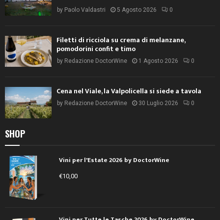
by
Paolo Valdastri
5 Agosto 2026
0
Filetti di ricciola su crema di melanzane,
pomodorini confit e timo
by
Redazione DoctorWine
1 Agosto 2026
0
Cena nel Viale, la Valpolicella si siede a tavola
by
Redazione DoctorWine
30 Luglio 2026
0
SHOP
Vini per l'Estate 2026 by DoctorWine
€
10,00
Vini per Tutte le Tasche 2026 by DoctorWine