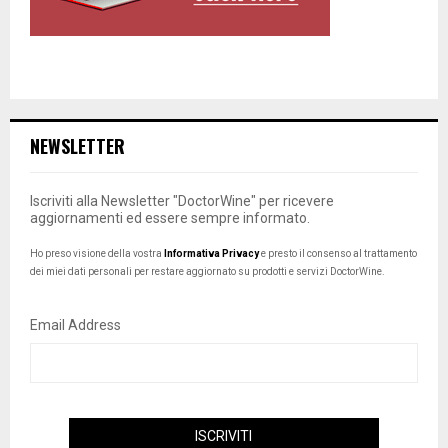
NEWSLETTER
Iscriviti alla Newsletter "DoctorWine" per ricevere
aggiornamenti ed essere sempre informato.
Ho preso visione della vostra
Informativa Privacy
e presto il consenso al trattamento
dei miei dati personali per restare aggiornato su prodotti e servizi DoctorWine.
Email Address