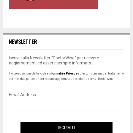
NEWSLETTER
Iscriviti alla Newsletter "DoctorWine" per ricevere
aggiornamenti ed essere sempre informato.
Ho preso visione della vostra
Informativa Privacy
e presto il consenso al trattamento
dei miei dati personali per restare aggiornato su prodotti e servizi DoctorWine.
Email Address