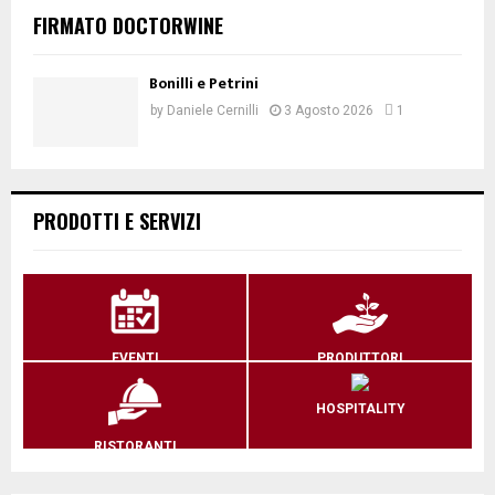
FIRMATO DOCTORWINE
Bonilli e Petrini
by
Daniele Cernilli
3 Agosto 2026
1
PRODOTTI E SERVIZI
EVENTI
PRODUTTORI
HOSPITALITY
RISTORANTI