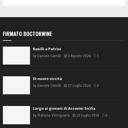
FIRMATO DOCTORWINE
Bonilli e Petrini
by
Daniele Cernilli
3 Agosto 2026
1
Di nuovo siccità
by
Daniele Cernilli
27 Luglio 2026
0
Largo ai giovani di Assovini Sicilia
by
Stefania Vinciguerra
20 Luglio 2026
0