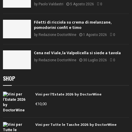
by
Paolo Valdastri
5 Agosto 2026
0
Filetti di ricciola su crema di melanzane,
pomodorini confit e timo
by
Redazione DoctorWine
1 Agosto 2026
0
Cena nel Viale, la Valpolicella si siede a tavola
by
Redazione DoctorWine
30 Luglio 2026
0
SHOP
Vini per l'Estate 2026 by DoctorWine
€
10,00
Vini per Tutte le Tasche 2026 by DoctorWine