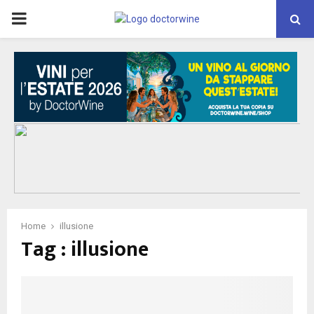
PRIMARY
MENU
Home
illusione
Tag : illusione