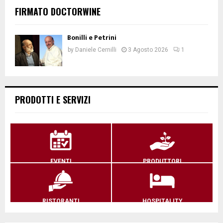
FIRMATO DOCTORWINE
Bonilli e Petrini
by
Daniele Cernilli
3 Agosto 2026
1
PRODOTTI E SERVIZI
EVENTI
PRODUTTORI
RISTORANTI
HOSPITALITY