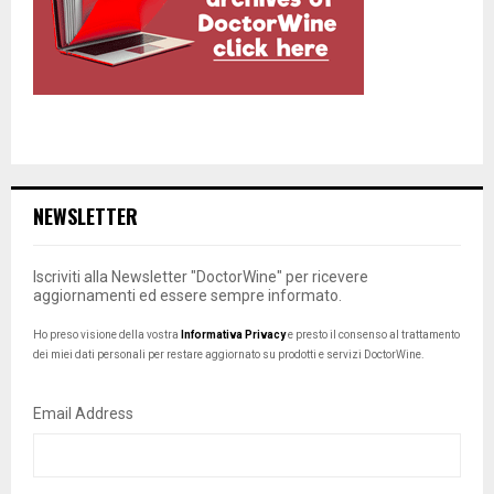
NEWSLETTER
Iscriviti alla Newsletter "DoctorWine" per ricevere
aggiornamenti ed essere sempre informato.
Ho preso visione della vostra
Informativa Privacy
e presto il consenso al trattamento
dei miei dati personali per restare aggiornato su prodotti e servizi DoctorWine.
Email Address