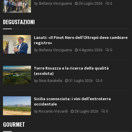
by
Stefania Vinciguerra
20 Luglio 2026
0
DEGUSTAZIONI
Lanati: «Il Pinot Nero dell’Oltrepò deve cambiare
registro»
by
Stefania Vinciguerra
4 Agosto 2026
0
Torre Rosazza e la ricerca della qualità
(assoluta)
by
Sissi Baratella
31 Luglio 2026
0
Sicilia sconosciuta: i vini dell’entroterra
occidentale
by
Riccardo Viscardi
28 Luglio 2026
0
GOURMET