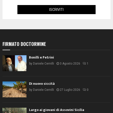
FIRMATO DOCTORWINE
Bonilli e Petrini
by
Daniele Cernilli
3 Agosto 2026
1
Di nuovo siccità
by
Daniele Cernilli
27 Luglio 2026
0
Largo ai giovani di Assovini Sicilia