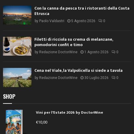
Con la canna da pesca tra i ristoranti della Costa
Etrusca
by
Paolo Valdastri
5 Agosto 2026
0
Filetti di ricciola su crema di melanzane,
pomodorini confit e timo
by
Redazione DoctorWine
1 Agosto 2026
0
Cena nel Viale, la Valpolicella si siede a tavola
by
Redazione DoctorWine
30 Luglio 2026
0
SHOP
Vini per l'Estate 2026 by DoctorWine
€
10,00