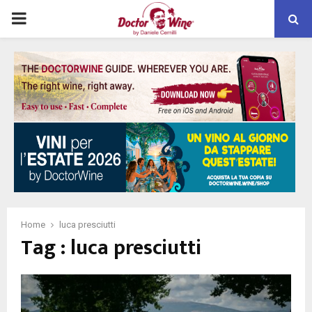
PRIMARY
MENU
Home
luca presciutti
Tag : luca presciutti