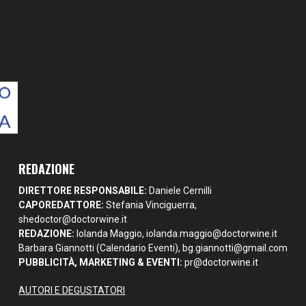
REDAZIONE
DIRETTORE RESPONSABILE:
Daniele Cernilli
CAPOREDATTORE:
Stefania Vinciguerra,
shedoctor@doctorwine.it
REDAZIONE:
Iolanda Maggio,
iolanda.maggio@doctorwine.it
Barbara Giannotti (Calendario Eventi),
bg.giannotti@gmail.com
PUBBLICITÀ, MARKETING & EVENTI:
pr@doctorwine.it
AUTORI E DEGUSTATORI