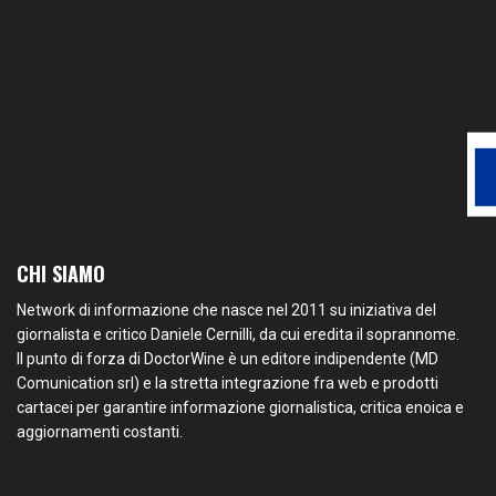
CHI SIAMO
Network di informazione che nasce nel 2011 su iniziativa del
giornalista e critico Daniele Cernilli, da cui eredita il soprannome.
Il punto di forza di DoctorWine è un editore indipendente (MD
Comunication srl) e la stretta integrazione fra web e prodotti
cartacei per garantire informazione giornalistica, critica enoica e
aggiornamenti costanti.