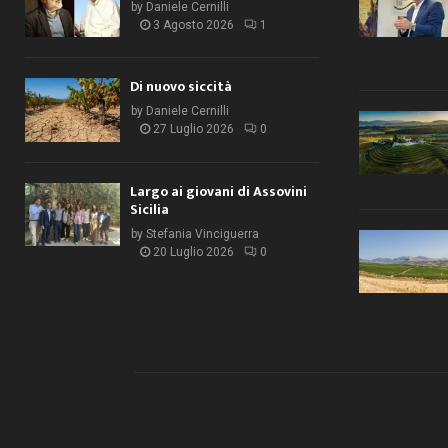
by
Daniele Cernilli
3 Agosto 2026
1
Di nuovo siccità
by
Daniele Cernilli
27 Luglio 2026
0
Largo ai giovani di Assovini
Sicilia
by
Stefania Vinciguerra
20 Luglio 2026
0