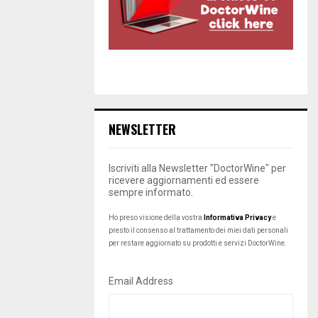
NEWSLETTER
Iscriviti alla Newsletter "DoctorWine" per
ricevere aggiornamenti ed essere
sempre informato.
Ho preso visione della vostra
Informativa Privacy
e
presto il consenso al trattamento dei miei dati personali
per restare aggiornato su prodotti e servizi DoctorWine.
Email Address