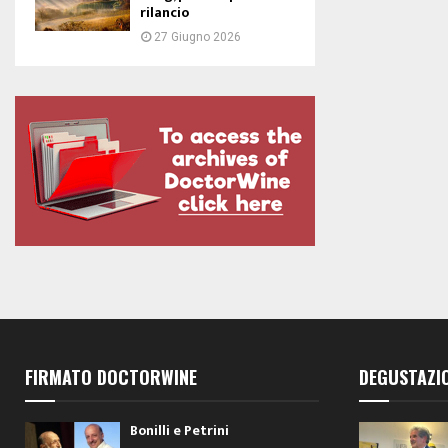
rilancio
27 Giugno 2026
FIRMATO DOCTORWINE
DEGUSTAZI
Bonilli e Petrini