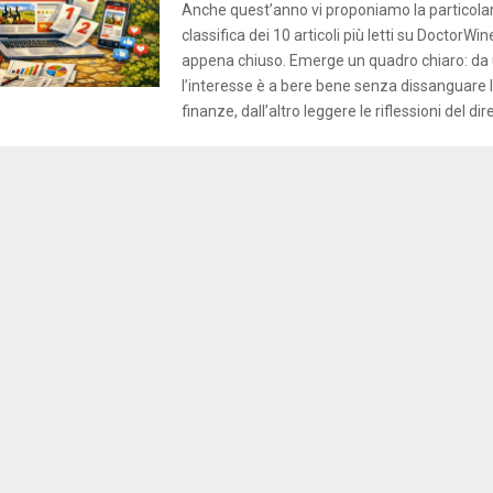
Anche quest’anno vi proponiamo la particola
classifica dei 10 articoli più letti su DoctorWi
appena chiuso. Emerge un quadro chiaro: da 
l’interesse è a bere bene senza dissanguare l
finanze, dall’altro leggere le riflessioni del dire