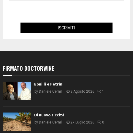
FIRMATO DOCTORWINE
Bonilli e Petrini
by
Daniele Cernilli
3 Agosto 2026
1
Di nuovo siccità
by
Daniele Cernilli
27 Luglio 2026
0