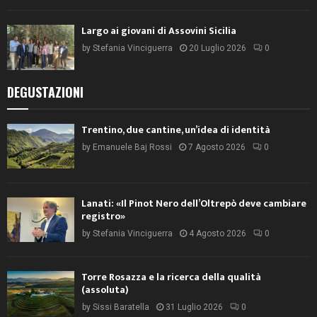
Largo ai giovani di Assovini Sicilia
by
Stefania Vinciguerra
20 Luglio 2026
0
DEGUSTAZIONI
Trentino, due cantine, un’idea di identità
by
Emanuele Baj Rossi
7 Agosto 2026
0
Lanati: «Il Pinot Nero dell’Oltrepò deve cambiare
registro»
by
Stefania Vinciguerra
4 Agosto 2026
0
Torre Rosazza e la ricerca della qualità
(assoluta)
by
Sissi Baratella
31 Luglio 2026
0