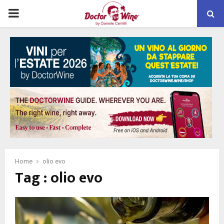
PRIMARY
MENU
Home
olio evo
Tag : olio evo