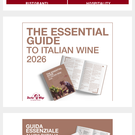
RISTORANTI
HOSPITALITY