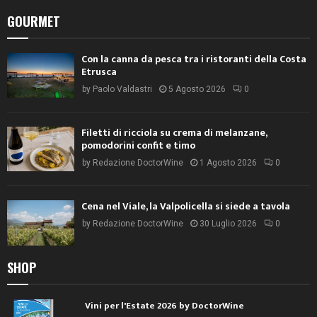
GOURMET
Con la canna da pesca tra i ristoranti della Costa
Etrusca
by
Paolo Valdastri
5 Agosto 2026
0
Filetti di ricciola su crema di melanzane,
pomodorini confit e timo
by
Redazione DoctorWine
1 Agosto 2026
0
Cena nel Viale, la Valpolicella si siede a tavola
by
Redazione DoctorWine
30 Luglio 2026
0
SHOP
Vini per l'Estate 2026 by DoctorWine