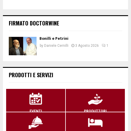
FIRMATO DOCTORWINE
Bonilli e Petrini
by
Daniele Cernilli
3 Agosto 2026
1
PRODOTTI E SERVIZI
EVENTI
PRODUTTORI