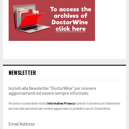
NEWSLETTER
Iscriviti alla Newsletter "DoctorWine" per ricevere
aggiornamenti ed essere sempre informato.
Ho preso visione della vostra
Informativa Privacy
e presto il consenso al trattamento
dei miei dati personali per restare aggiornato su prodotti e servizi DoctorWine.
Email Address