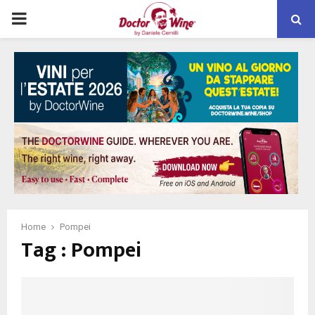
PRIMARY
MENU
Home
Pompei
Tag : Pompei