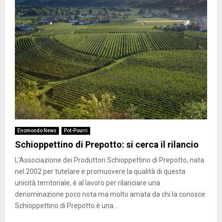
Enomondo News
Pot-Pourri
Schioppettino di Prepotto: si cerca il rilancio
L’Associazione dei Produttori Schioppettino di Prepotto, nata
nel 2002 per tutelare e promuovere la qualità di questa
unicità territoriale, è al lavoro per rilanciare una
denominazione poco nota ma molto amata da chi la conosce.
Schioppettino di Prepotto è una...