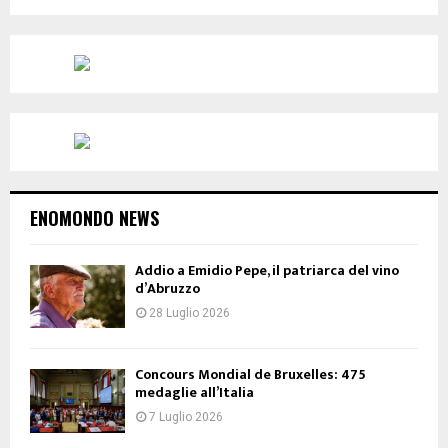
ENOMONDO NEWS
Addio a Emidio Pepe, il patriarca del vino
d’Abruzzo
28 Luglio 2026
Concours Mondial de Bruxelles: 475
medaglie all’Italia
7 Luglio 2026