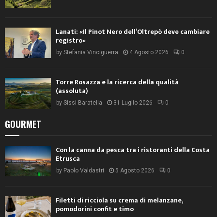
Lanati: «Il Pinot Nero dell’Oltrepò deve cambiare
registro»
by
Stefania Vinciguerra
4 Agosto 2026
0
Torre Rosazza e la ricerca della qualità
(assoluta)
by
Sissi Baratella
31 Luglio 2026
0
GOURMET
Con la canna da pesca tra i ristoranti della Costa
Etrusca
by
Paolo Valdastri
5 Agosto 2026
0
Filetti di ricciola su crema di melanzane,
pomodorini confit e timo