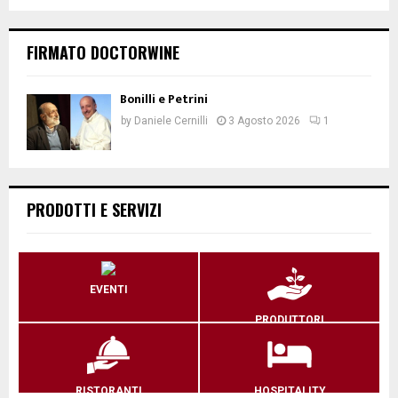
FIRMATO DOCTORWINE
Bonilli e Petrini
by
Daniele Cernilli
3 Agosto 2026
1
PRODOTTI E SERVIZI
EVENTI
PRODUTTORI
RISTORANTI
HOSPITALITY