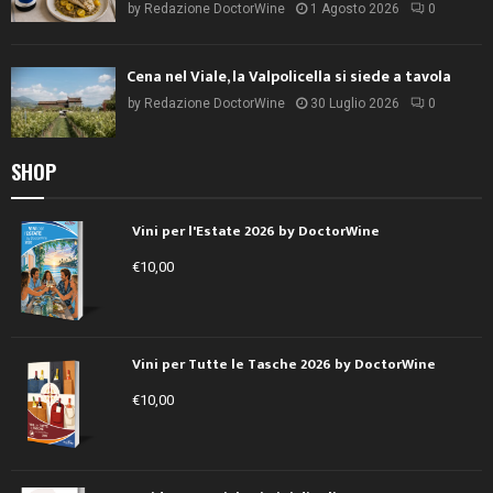
by
Redazione DoctorWine
1 Agosto 2026
0
Cena nel Viale, la Valpolicella si siede a tavola
by
Redazione DoctorWine
30 Luglio 2026
0
SHOP
Vini per l'Estate 2026 by DoctorWine
€
10,00
Vini per Tutte le Tasche 2026 by DoctorWine
€
10,00