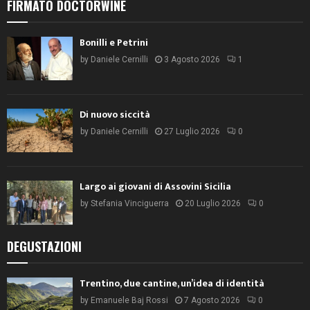
FIRMATO DOCTORWINE
Bonilli e Petrini
by
Daniele Cernilli
3 Agosto 2026
1
Di nuovo siccità
by
Daniele Cernilli
27 Luglio 2026
0
Largo ai giovani di Assovini Sicilia
by
Stefania Vinciguerra
20 Luglio 2026
0
DEGUSTAZIONI
Trentino, due cantine, un’idea di identità
by
Emanuele Baj Rossi
7 Agosto 2026
0