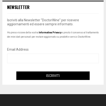
NEWSLETTER
Iscriviti alla Newsletter "DoctorWine" per ricevere
aggiornamenti ed essere sempre informato.
Ho preso visione della vostra
Informativa Privacy
e presto il consenso al trattamento
dei miei dati personali per restare aggiornato su prodotti e servizi DoctorWine.
Email Address