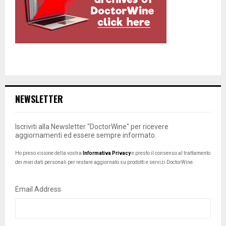
NEWSLETTER
Iscriviti alla Newsletter "DoctorWine" per ricevere
aggiornamenti ed essere sempre informato.
Ho preso visione della vostra
Informativa Privacy
e presto il consenso al trattamento
dei miei dati personali per restare aggiornato su prodotti e servizi DoctorWine.
Email Address