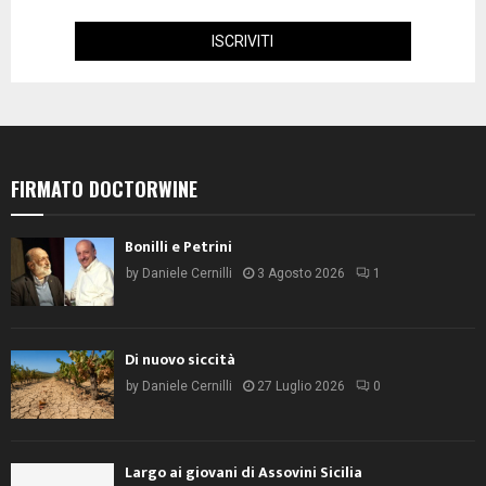
FIRMATO DOCTORWINE
Bonilli e Petrini
by
Daniele Cernilli
3 Agosto 2026
1
Di nuovo siccità
by
Daniele Cernilli
27 Luglio 2026
0
Largo ai giovani di Assovini Sicilia