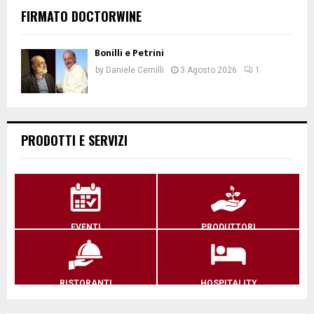
FIRMATO DOCTORWINE
Bonilli e Petrini
by
Daniele Cernilli
3 Agosto 2026
1
PRODOTTI E SERVIZI
EVENTI
PRODUTTORI
RISTORANTI
HOSPITALITY