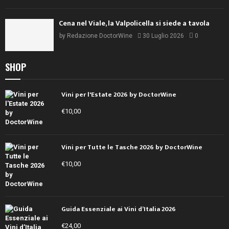
Cena nel Viale, la Valpolicella si siede a tavola
by
Redazione DoctorWine
30 Luglio 2026
0
SHOP
Vini per l'Estate 2026 by DoctorWine
€
10,00
Vini per Tutte le Tasche 2026 by DoctorWine
€
10,00
Guida Essenziale ai Vini d’Italia 2026
€
24,00