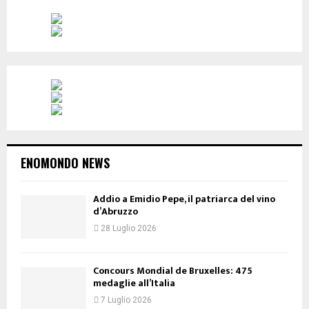
ENOMONDO NEWS
Addio a Emidio Pepe, il patriarca del vino
d’Abruzzo
28 Luglio 2026
Concours Mondial de Bruxelles: 475
medaglie all’Italia
7 Luglio 2026