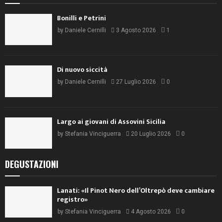
Bonilli e Petrini
by
Daniele Cernilli
3 Agosto 2026
1
Di nuovo siccità
by
Daniele Cernilli
27 Luglio 2026
0
Largo ai giovani di Assovini Sicilia
by
Stefania Vinciguerra
20 Luglio 2026
0
DEGUSTAZIONI
Lanati: «Il Pinot Nero dell’Oltrepò deve cambiare
registro»
by
Stefania Vinciguerra
4 Agosto 2026
0