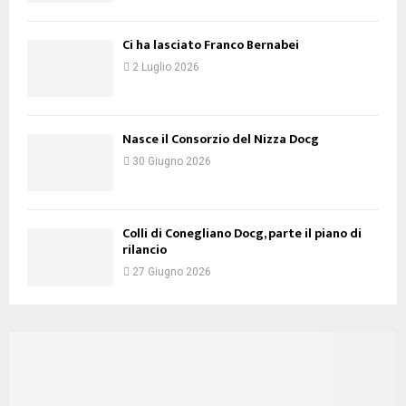
Ci ha lasciato Franco Bernabei
2 Luglio 2026
Nasce il Consorzio del Nizza Docg
30 Giugno 2026
Colli di Conegliano Docg, parte il piano di
rilancio
27 Giugno 2026