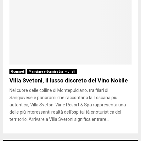
Gourmet
Mangiare e dormire tra i vigneti
Villa Svetoni, il lusso discreto del Vino Nobile
Nel cuore delle colline di Montepulciano, tra filari di
Sangiovese e panorami che raccontano la Toscana più
autentica, Villa Svetoni Wine Resort & Spa rappresenta una
delle più interessanti realtà dell’ospitalità enoturistica del
territorio. Arrivare a Villa Svetoni significa entrare...