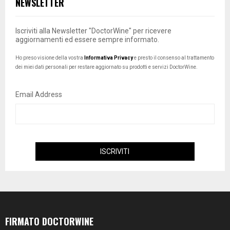
NEWSLETTER
Iscriviti alla Newsletter "DoctorWine" per ricevere
aggiornamenti ed essere sempre informato.
Ho preso visione della vostra
Informativa Privacy
e presto il consenso al trattamento
dei miei dati personali per restare aggiornato su prodotti e servizi DoctorWine.
Email Address
FIRMATO DOCTORWINE