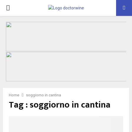
PRIMARY
MENU
Home
soggiorno in cantina
Tag : soggiorno in cantina