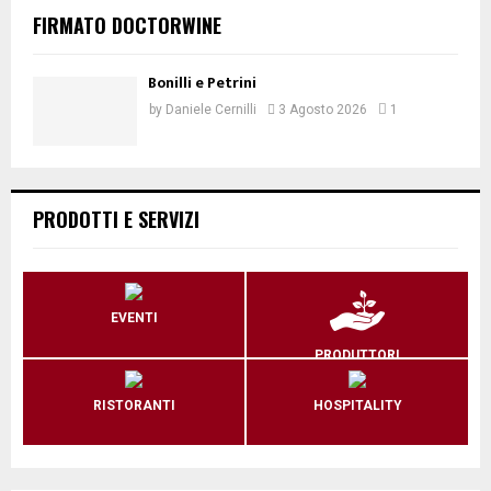
FIRMATO DOCTORWINE
Bonilli e Petrini
by
Daniele Cernilli
3 Agosto 2026
1
PRODOTTI E SERVIZI
EVENTI
PRODUTTORI
RISTORANTI
HOSPITALITY