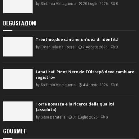
by
Stefania Vinciguerra
20 Luglio 2026
0
DEGUSTAZIONI
Trentino, due cantine, un’idea di identità
by
Emanuele Baj Rossi
7 Agosto 2026
0
Lanati: «Il Pinot Nero dell’Oltrepò deve cambiare
registro»
by
Stefania Vinciguerra
4 Agosto 2026
0
Torre Rosazza e la ricerca della qualità
(assoluta)
by
Sissi Baratella
31 Luglio 2026
0
GOURMET