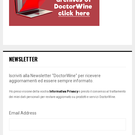
NEWSLETTER
Iscriviti alla Newsletter "DoctorWine" per ricevere
aggiornamenti ed essere sempre informato.
Ho preso visione della vostra
Informativa Privacy
e presto il consenso al trattamento
dei miei dati personali per restare aggiornato su prodotti e servizi DoctorWine.
Email Address