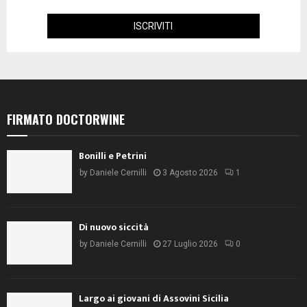
FIRMATO DOCTORWINE
Bonilli e Petrini
by
Daniele Cernilli
3 Agosto 2026
1
Di nuovo siccità
by
Daniele Cernilli
27 Luglio 2026
0
Largo ai giovani di Assovini Sicilia