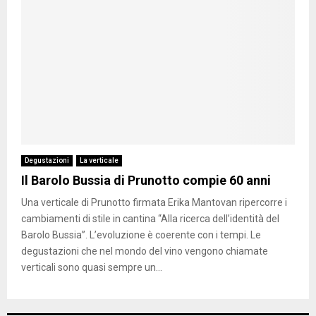
Degustazioni
La verticale
Il Barolo Bussia di Prunotto compie 60 anni
Una verticale di Prunotto firmata Erika Mantovan ripercorre i
cambiamenti di stile in cantina “Alla ricerca dell’identità del
Barolo Bussia”. L’evoluzione è coerente con i tempi. Le
degustazioni che nel mondo del vino vengono chiamate
verticali sono quasi sempre un...