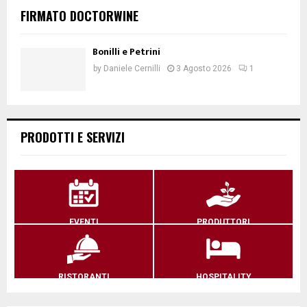
FIRMATO DOCTORWINE
Bonilli e Petrini
by
Daniele Cernilli
3 Agosto 2026
1
PRODOTTI E SERVIZI
EVENTI
PRODUTTORI
RISTORANTI
HOSPITALITY