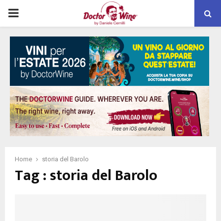
PRIMARY
MENU
Home
storia del Barolo
Tag : storia del Barolo