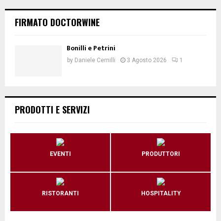
FIRMATO DOCTORWINE
Bonilli e Petrini
by
Daniele Cernilli
3 Agosto 2026
1
PRODOTTI E SERVIZI
EVENTI
PRODUTTORI
RISTORANTI
HOSPITALITY