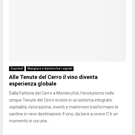
Gourmet
Mangiare e dormire tra i vigneti
Alle Tenute del Cerro il vino diventa
esperienza globale
Dalla Fattoria del Cerro a Monterufoli, l’enoturismo nelle
cinque Tenute del Cerro evolve in un sistema integrato:
ospitalità, ristorazione, eventi e matrimoni trasformano le
cantine in vere destinazioni. Il vino, da bere a vivere C’è un
momento in cui una...