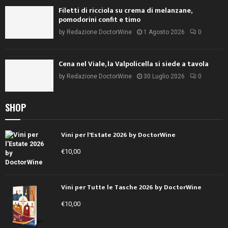
Filetti di ricciola su crema di melanzane,
pomodorini confit e timo
by
Redazione DoctorWine
1 Agosto 2026
0
Cena nel Viale, la Valpolicella si siede a tavola
by
Redazione DoctorWine
30 Luglio 2026
0
SHOP
Vini per l'Estate 2026 by DoctorWine
€
10,00
Vini per Tutte le Tasche 2026 by DoctorWine
€
10,00