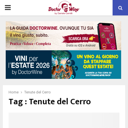
PRIMARY
MENU
Home
Tenute del Cerro
Tag : Tenute del Cerro