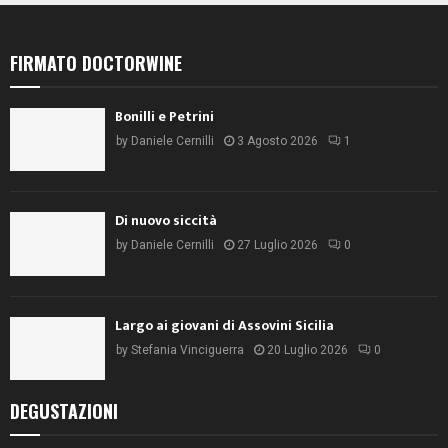
FIRMATO DOCTORWINE
Bonilli e Petrini
by
Daniele Cernilli
3 Agosto 2026
1
Di nuovo siccità
by
Daniele Cernilli
27 Luglio 2026
0
Largo ai giovani di Assovini Sicilia
by
Stefania Vinciguerra
20 Luglio 2026
0
DEGUSTAZIONI