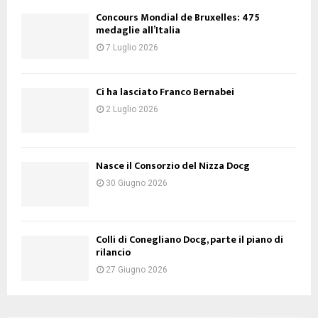
Concours Mondial de Bruxelles: 475
medaglie all’Italia
7 Luglio 2026
Ci ha lasciato Franco Bernabei
2 Luglio 2026
Nasce il Consorzio del Nizza Docg
30 Giugno 2026
Colli di Conegliano Docg, parte il piano di
rilancio
27 Giugno 2026