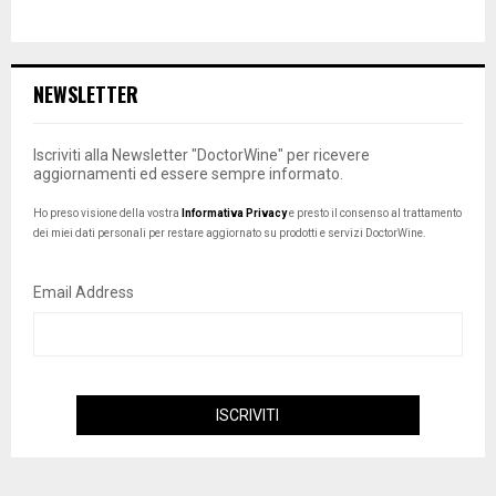
NEWSLETTER
Iscriviti alla Newsletter "DoctorWine" per ricevere
aggiornamenti ed essere sempre informato.
Ho preso visione della vostra
Informativa Privacy
e presto il consenso al trattamento
dei miei dati personali per restare aggiornato su prodotti e servizi DoctorWine.
Email Address