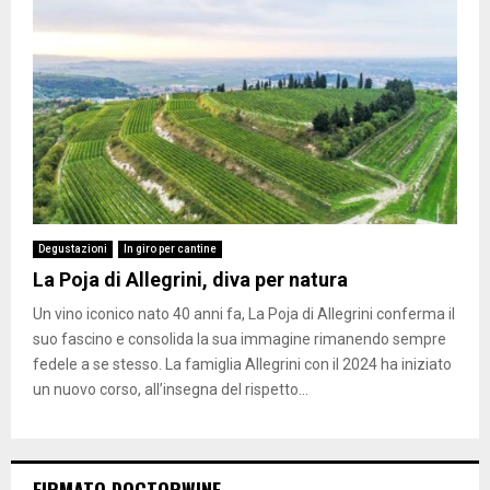
Degustazioni
In giro per cantine
La Poja di Allegrini, diva per natura
Un vino iconico nato 40 anni fa, La Poja di Allegrini conferma il
suo fascino e consolida la sua immagine rimanendo sempre
fedele a se stesso. La famiglia Allegrini con il 2024 ha iniziato
un nuovo corso, all’insegna del rispetto...
FIRMATO DOCTORWINE