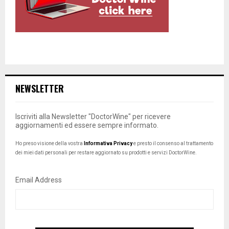
NEWSLETTER
Iscriviti alla Newsletter "DoctorWine" per ricevere
aggiornamenti ed essere sempre informato.
Ho preso visione della vostra
Informativa Privacy
e presto il consenso al trattamento
dei miei dati personali per restare aggiornato su prodotti e servizi DoctorWine.
Email Address