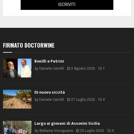
FIRMATO DOCTORWINE
Bonilli e Petrini
by
Daniele Cernilli
3 Agosto 2026
1
Di nuovo siccità
by
Daniele Cernilli
27 Luglio 2026
0
Largo ai giovani di Assovini Sicilia
by
Stefania Vinciguerra
20 Luglio 2026
0