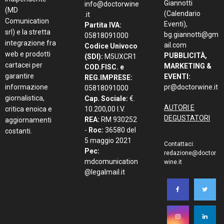
Giannotti
info@doctorwine
(MD
(Calendario
.it
Comunication
Eventi),
Partita IVA:
srl) e la stretta
bg.giannotti@gm
05818091000
integrazione fra
ail.com
Codice Univoco
web e prodotti
PUBBLICITÀ,
(SDI):
M5UXCR1
cartacei per
MARKETING &
COD.FISC. e
garantire
EVENTI:
REG.IMPRESE:
informazione
pr@doctorwine.it
05818091000
giornalistica,
Cap. Sociale:
€.
AUTORI E
critica enoica e
10.200,00 I.V.
DEGUSTATORI
REA:
RM 930252
aggiornamenti
-
Roc:
36580 del
costanti.
5 maggio 2021
Contattaci:
Pec:
redazione@doctor
mdcomunication
wine.it
@legalmail.it