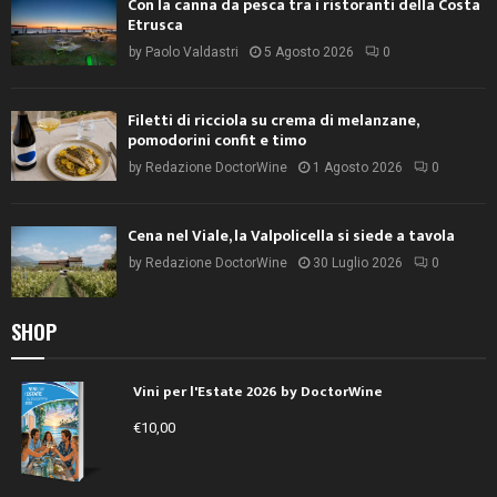
Con la canna da pesca tra i ristoranti della Costa
Etrusca
by
Paolo Valdastri
5 Agosto 2026
0
Filetti di ricciola su crema di melanzane,
pomodorini confit e timo
by
Redazione DoctorWine
1 Agosto 2026
0
Cena nel Viale, la Valpolicella si siede a tavola
by
Redazione DoctorWine
30 Luglio 2026
0
SHOP
Vini per l'Estate 2026 by DoctorWine
€
10,00