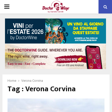
PRIMARY
MENU
Home
Verona Corvina
Tag : Verona Corvina