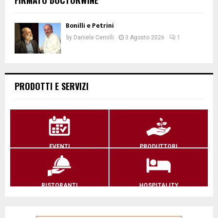
Bonilli e Petrini
by
Daniele Cernilli
3 Agosto 2026
1
PRODOTTI E SERVIZI
EVENTI
PRODUTTORI
RISTORANTI
HOSPITALITY