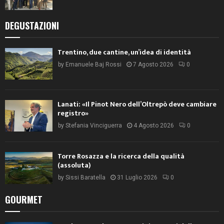
DEGUSTAZIONI
Trentino, due cantine, un’idea di identità
by
Emanuele Baj Rossi
7 Agosto 2026
0
Lanati: «Il Pinot Nero dell’Oltrepò deve cambiare
registro»
by
Stefania Vinciguerra
4 Agosto 2026
0
Torre Rosazza e la ricerca della qualità
(assoluta)
by
Sissi Baratella
31 Luglio 2026
0
GOURMET