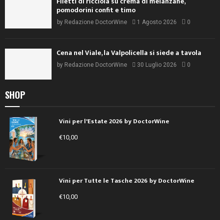
Vini per l'Estate 2026 by DoctorWine
€
10,00
Vini per Tutte le Tasche 2026 by DoctorWine
€
10,00
Guida Essenziale ai Vini d’Italia 2026
€
24,00