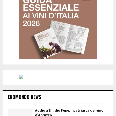
ENOMONDO NEWS
Addio a Emidio Pepe, il patriarca del vino
d’Abruzzo
28 Luglio 2026
Concours Mondial de Bruxelles: 475
medaglie all’Italia
7 Luglio 2026
Ci ha lasciato Franco Bernabei
2 Luglio 2026