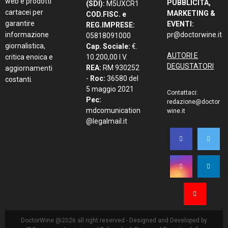
DoctorWine @2026 all right reserved - Designed and Developed by
IT Business
- Iscrizione al Tribunale di Roma nel Registro della
Stampa n° 71/2013 del 17 Aprile 2013 |
Privacy Policy