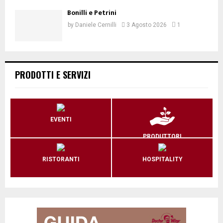
Bonilli e Petrini
by
Daniele Cernilli
3 Agosto 2026
1
PRODOTTI E SERVIZI
EVENTI
PRODUTTORI
RISTORANTI
HOSPITALITY