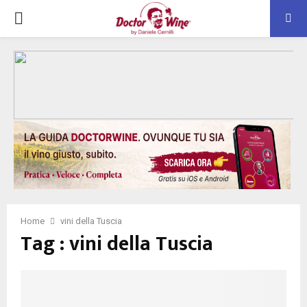
PRIMARY
MENU
Home
vini della Tuscia
Tag : vini della Tuscia