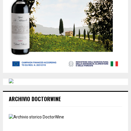
ARCHIVIO DOCTORWINE
NEWSLETTER
Iscriviti alla Newsletter "DoctorWine" per ricevere
aggiornamenti ed essere sempre informato.
Ho preso visione della vostra
Informativa Privacy
e presto il consenso al trattamento
dei miei dati personali per restare aggiornato su prodotti e servizi DoctorWine.