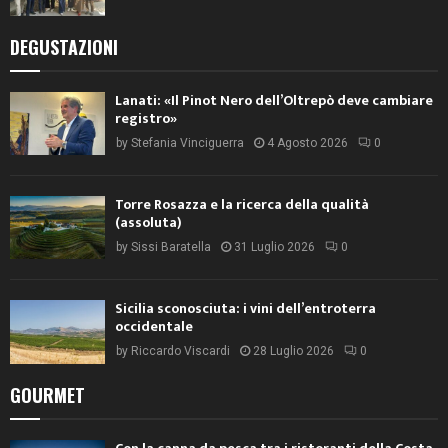
DEGUSTAZIONI
Lanati: «Il Pinot Nero dell’Oltrepò deve cambiare
registro»
by
Stefania Vinciguerra
4 Agosto 2026
0
Torre Rosazza e la ricerca della qualità
(assoluta)
by
Sissi Baratella
31 Luglio 2026
0
Sicilia sconosciuta: i vini dell’entroterra
occidentale
by
Riccardo Viscardi
28 Luglio 2026
0
GOURMET