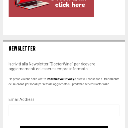
NEWSLETTER
Iscriviti alla Newsletter "DoctorWine" per ricevere
aggiornamenti ed essere sempre informato.
Ho preso visione della vostra
Informativa Privacy
e presto il consenso al trattamento
dei miei dati personali per restare aggiornato su prodotti e servizi DoctorWine.
Email Address