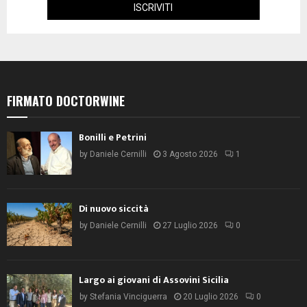
FIRMATO DOCTORWINE
Bonilli e Petrini
by
Daniele Cernilli
3 Agosto 2026
1
Di nuovo siccità
by
Daniele Cernilli
27 Luglio 2026
0
Largo ai giovani di Assovini Sicilia
by
Stefania Vinciguerra
20 Luglio 2026
0