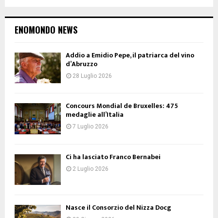
ENOMONDO NEWS
Addio a Emidio Pepe, il patriarca del vino
d’Abruzzo
28 Luglio 2026
Concours Mondial de Bruxelles: 475
medaglie all’Italia
7 Luglio 2026
Ci ha lasciato Franco Bernabei
2 Luglio 2026
Nasce il Consorzio del Nizza Docg