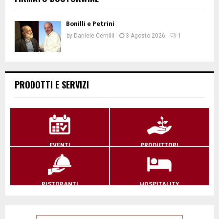
Bonilli e Petrini
by
Daniele Cernilli
3 Agosto 2026
1
PRODOTTI E SERVIZI
EVENTI
PRODUTTORI
RISTORANTI
HOSPITALITY