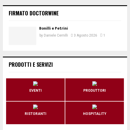
FIRMATO DOCTORWINE
Bonilli e Petrini
by
Daniele Cernilli
3 Agosto 2026
1
PRODOTTI E SERVIZI
EVENTI
PRODUTTORI
RISTORANTI
HOSPITALITY