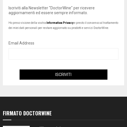
Iscriviti alla Newsletter "DoctorWine" per ricevere
aggiornamenti ed essere sempre informato.
Ho preso visione della vostra
Informativa Privacy
e presto il consenso al trattamento
dei miei dati personali per restare aggiornato su prodotti e servizi DoctorWine.
Email Address
FIRMATO DOCTORWINE