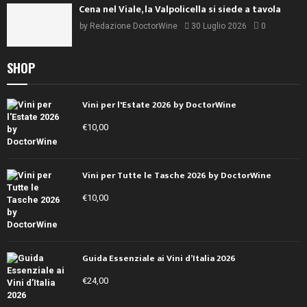
Cena nel Viale, la Valpolicella si siede a tavola
by
Redazione DoctorWine
30 Luglio 2026
0
SHOP
Vini per l'Estate 2026 by DoctorWine
€
10,00
Vini per Tutte le Tasche 2026 by DoctorWine
€
10,00
Guida Essenziale ai Vini d’Italia 2026
€
24,00