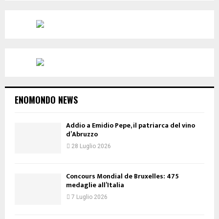
ENOMONDO NEWS
Addio a Emidio Pepe, il patriarca del vino
d’Abruzzo
28 Luglio 2026
Concours Mondial de Bruxelles: 475
medaglie all’Italia
7 Luglio 2026