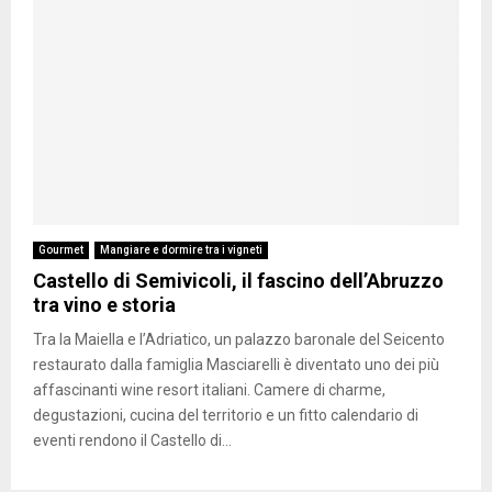
Gourmet
Mangiare e dormire tra i vigneti
Castello di Semivicoli, il fascino dell’Abruzzo
tra vino e storia
Tra la Maiella e l’Adriatico, un palazzo baronale del Seicento
restaurato dalla famiglia Masciarelli è diventato uno dei più
affascinanti wine resort italiani. Camere di charme,
degustazioni, cucina del territorio e un fitto calendario di
eventi rendono il Castello di...