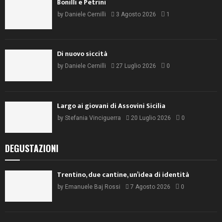
Bonilli e Petrini
by
Daniele Cernilli
3 Agosto 2026
1
Di nuovo siccità
by
Daniele Cernilli
27 Luglio 2026
0
Largo ai giovani di Assovini Sicilia
by
Stefania Vinciguerra
20 Luglio 2026
0
DEGUSTAZIONI
Trentino, due cantine, un’idea di identità
by
Emanuele Baj Rossi
7 Agosto 2026
0