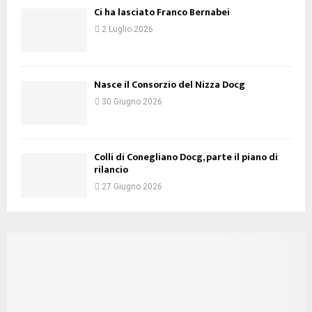
Ci ha lasciato Franco Bernabei
2 Luglio 2026
Nasce il Consorzio del Nizza Docg
30 Giugno 2026
Colli di Conegliano Docg, parte il piano di
rilancio
27 Giugno 2026