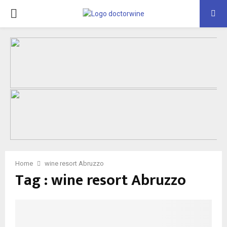
PRIMARY
MENU
Home
wine resort Abruzzo
Tag : wine resort Abruzzo