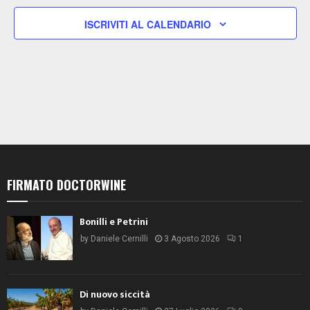
ISCRIVITI AL CALENDARIO
FIRMATO DOCTORWINE
Bonilli e Petrini
by
Daniele Cernilli
3 Agosto 2026
1
Di nuovo siccità