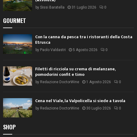
by
Sissi Baratella
31 Luglio 2026
0
GOURMET
Con la canna da pesca tra i ristoranti della Costa
Etrusca
by
Paolo Valdastri
5 Agosto 2026
0
Filetti di ricciola su crema di melanzane,
pomodorini confit e timo
by
Redazione DoctorWine
1 Agosto 2026
0
Cena nel Viale, la Valpolicella si siede a tavola
by
Redazione DoctorWine
30 Luglio 2026
0
SHOP