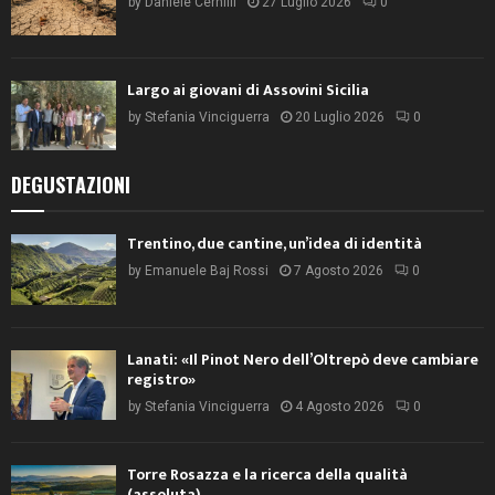
by
Daniele Cernilli
27 Luglio 2026
0
Largo ai giovani di Assovini Sicilia
by
Stefania Vinciguerra
20 Luglio 2026
0
DEGUSTAZIONI
Trentino, due cantine, un’idea di identità
by
Emanuele Baj Rossi
7 Agosto 2026
0
Lanati: «Il Pinot Nero dell’Oltrepò deve cambiare
registro»
by
Stefania Vinciguerra
4 Agosto 2026
0
Torre Rosazza e la ricerca della qualità
(assoluta)