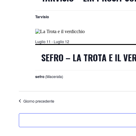
Tarvisio
Luglio 11
-
Luglio 12
SEFRO – LA TROTA E IL VE
sefro
(Macerata)
Giorno precedente