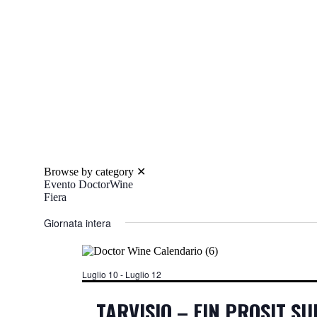
Browse by category
✕
Evento DoctorWine
Fiera
Giornata intera
Luglio 10
-
Luglio 12
TARVISIO – EIN PROSIT S