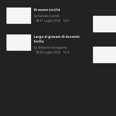
Di nuovo siccità
by
Daniele Cernilli
27 Luglio 2026
0
Largo ai giovani di Assovini
Sicilia
by
Stefania Vinciguerra
20 Luglio 2026
0