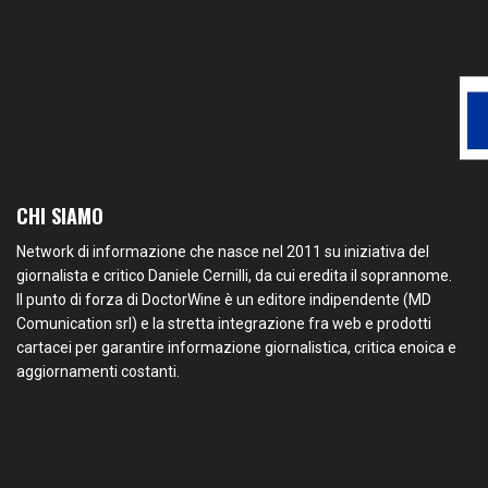
CHI SIAMO
Network di informazione che nasce nel 2011 su iniziativa del
giornalista e critico Daniele Cernilli, da cui eredita il soprannome.
Il punto di forza di DoctorWine è un editore indipendente (MD
Comunication srl) e la stretta integrazione fra web e prodotti
cartacei per garantire informazione giornalistica, critica enoica e
aggiornamenti costanti.