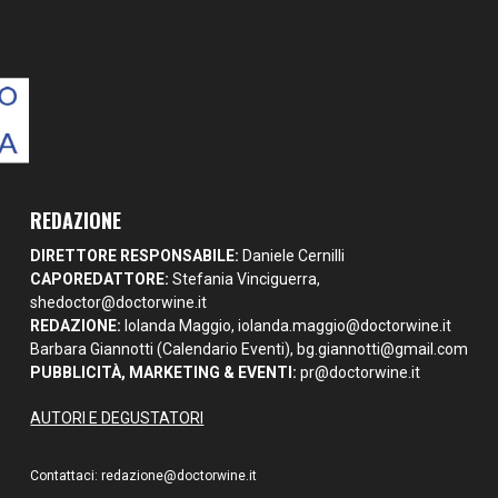
REDAZIONE
DIRETTORE RESPONSABILE:
Daniele Cernilli
CAPOREDATTORE:
Stefania Vinciguerra,
shedoctor@doctorwine.it
REDAZIONE:
Iolanda Maggio,
iolanda.maggio@doctorwine.it
Barbara Giannotti (Calendario Eventi),
bg.giannotti@gmail.com
PUBBLICITÀ, MARKETING & EVENTI:
pr@doctorwine.it
AUTORI E DEGUSTATORI
Contattaci:
redazione@doctorwine.it