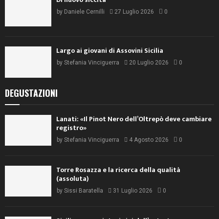
by
Daniele Cernilli
27 Luglio 2026
0
Largo ai giovani di Assovini Sicilia
by
Stefania Vinciguerra
20 Luglio 2026
0
DEGUSTAZIONI
Lanati: «Il Pinot Nero dell’Oltrepò deve cambiare
registro»
by
Stefania Vinciguerra
4 Agosto 2026
0
Torre Rosazza e la ricerca della qualità
(assoluta)
by
Sissi Baratella
31 Luglio 2026
0