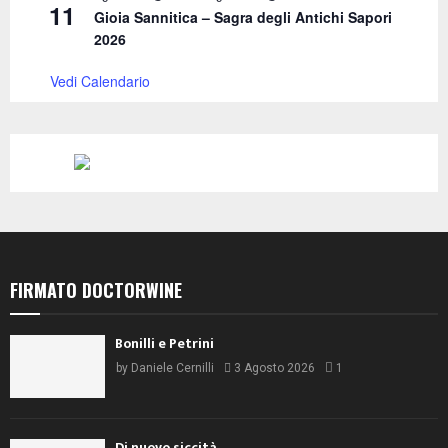
11
Gioia Sannitica – Sagra degli Antichi Sapori
2026
Vedi Calendario
FIRMATO DOCTORWINE
Bonilli e Petrini
by
Daniele Cernilli
3 Agosto 2026
1
Di nuovo siccità