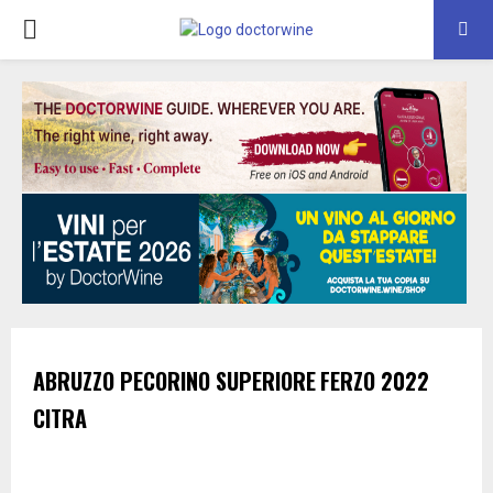
PRIMARY
MENU
ABRUZZO PECORINO SUPERIORE
FERZO
2022
CITRA