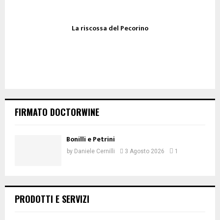
La riscossa del Pecorino
FIRMATO DOCTORWINE
Bonilli e Petrini
by
Daniele Cernilli
3 Agosto 2026
1
PRODOTTI E SERVIZI