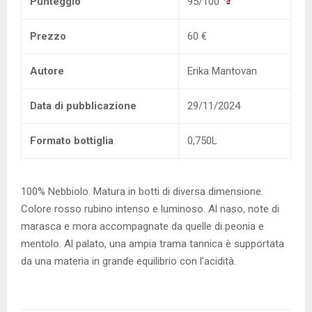
Punteggio
95/100
Prezzo
60 €
Autore
Erika Mantovan
Data di pubblicazione
29/11/2024
Formato bottiglia
0,750L
100% Nebbiolo. Matura in botti di diversa dimensione.
Colore rosso rubino intenso e luminoso. Al naso, note di
marasca e mora accompagnate da quelle di peonia e
mentolo. Al palato, una ampia trama tannica è supportata
da una materia in grande equilibrio con l’acidità.