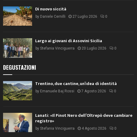
Di nuovo siccità
by
Daniele Cernilli
27 Luglio 2026
0
Largo ai giovani di Assovini Sicilia
by
Stefania Vinciguerra
20 Luglio 2026
0
DEGUSTAZIONI
Trentino, due cantine, un’idea di identità
by
Emanuele Baj Rossi
7 Agosto 2026
0
Lanati: «Il Pinot Nero dell’Oltrepò deve cambiare
registro»
by
Stefania Vinciguerra
4 Agosto 2026
0