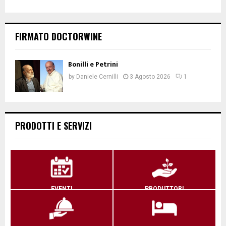
FIRMATO DOCTORWINE
Bonilli e Petrini
by
Daniele Cernilli
3 Agosto 2026
1
PRODOTTI E SERVIZI
EVENTI
PRODUTTORI