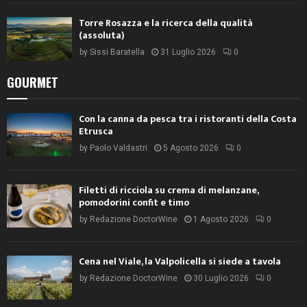
Torre Rosazza e la ricerca della qualità
(assoluta)
by
Sissi Baratella
31 Luglio 2026
0
GOURMET
Con la canna da pesca tra i ristoranti della Costa
Etrusca
by
Paolo Valdastri
5 Agosto 2026
0
Filetti di ricciola su crema di melanzane,
pomodorini confit e timo
by
Redazione DoctorWine
1 Agosto 2026
0
Cena nel Viale, la Valpolicella si siede a tavola
by
Redazione DoctorWine
30 Luglio 2026
0