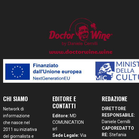
CHI SIAMO
EDITORE E
REDAZIONE
CONTATTI
DIRETTORE
Network di
RESPONSABILE:
informazione
Editore:
MD
Daniele Cernilli
COMUNICATION
che nasce nel
CAPOREDATTO
srl
2011 su iniziativa
RE:
Stefania
Sede Legale:
Via
del giornalista e