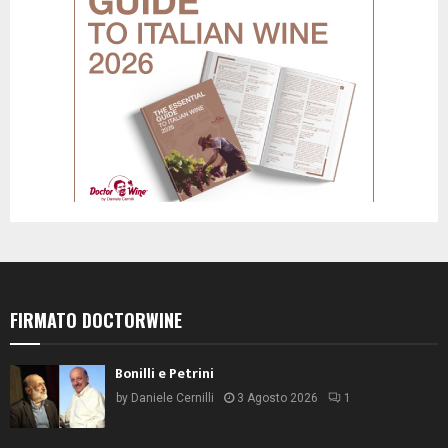
FIRMATO DOCTORWINE
Bonilli e Petrini
by
Daniele Cernilli
3 Agosto 2026
1