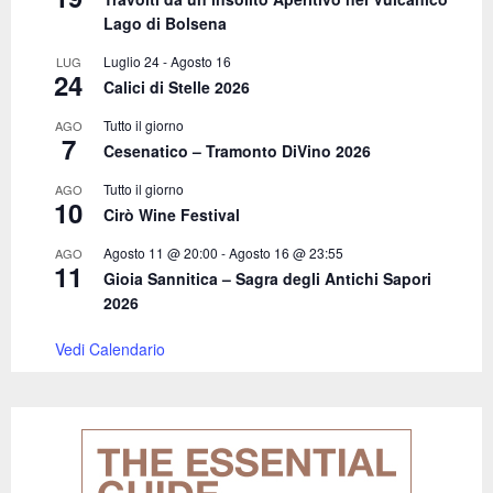
H
Lago di Bolsena
Luglio 24
-
Agosto 16
LUG
24
Calici di Stelle 2026
Tutto il giorno
AGO
7
Cesenatico – Tramonto DiVino 2026
Tutto il giorno
AGO
10
Cirò Wine Festival
Agosto 11 @ 20:00
-
Agosto 16 @ 23:55
AGO
11
Gioia Sannitica – Sagra degli Antichi Sapori
2026
Vedi Calendario