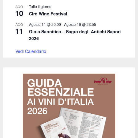
Tutto il giorno
AGO
10
Cirò Wine Festival
Agosto 11 @ 20:00
-
Agosto 16 @ 23:55
AGO
11
Gioia Sannitica – Sagra degli Antichi Sapori
2026
Vedi Calendario