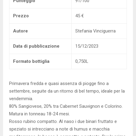
Punteggio
91/100
Prezzo
45 €
Autore
Stefania Vinciguerra
Data di pubblicazione
15/12/2023
Formato bottiglia
0,750L
Primavera fredda e quasi assenza di piogge fino a
settembre, seguite da un ritorno di bel tempo, ideale per la
vendemmia.
80% Sangiovese, 20% tra Cabernet Sauvignon e Colorino.
Matura in tonneau 18-24 mesi.
Rosso rubino compatto. Al naso i due binari fruttato e
speziato si intrecciano a note di humus e macchia