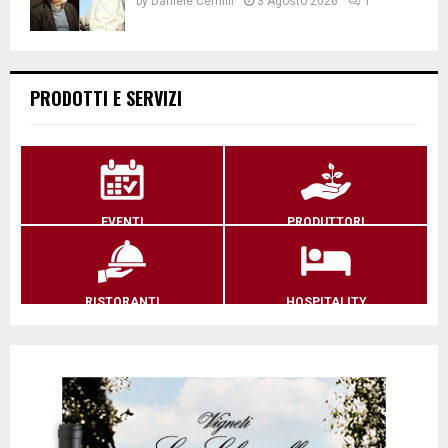
by
Daniele Cernilli
3 Agosto 2026
1
PRODOTTI E SERVIZI
EVENTI
PRODUTTORI
RISTORANTI
HOSPITALITY