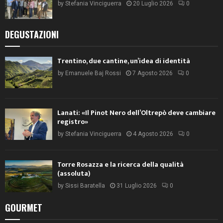
by
Stefania Vinciguerra
20 Luglio 2026
0
DEGUSTAZIONI
Trentino, due cantine, un’idea di identità
by
Emanuele Baj Rossi
7 Agosto 2026
0
Lanati: «Il Pinot Nero dell’Oltrepò deve cambiare
registro»
by
Stefania Vinciguerra
4 Agosto 2026
0
Torre Rosazza e la ricerca della qualità
(assoluta)
by
Sissi Baratella
31 Luglio 2026
0
GOURMET