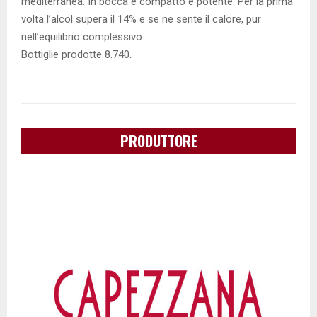
mediterranea. In bocca è compatto e potente. Per la prima
volta l’alcol supera il 14% e se ne sente il calore, pur
nell’equilibrio complessivo.
Bottiglie prodotte 8.740.
PRODUTTORE