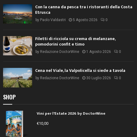
Con la canna da pesca tra i ristoranti della Costa
Etrusca
by
Paolo Valdastri
5 Agosto 2026
0
Filetti di ricciola su crema di melanzane,
pomodorini confit e timo
by
Redazione DoctorWine
1 Agosto 2026
0
Cena nel Viale, la Valpolicella si siede a tavola
by
Redazione DoctorWine
30 Luglio 2026
0
SHOP
Vini per l'Estate 2026 by DoctorWine
€
10,00