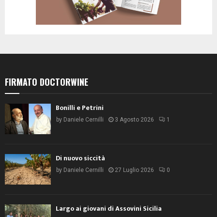
FIRMATO DOCTORWINE
Bonilli e Petrini
by
Daniele Cernilli
3 Agosto 2026
1
Di nuovo siccità
by
Daniele Cernilli
27 Luglio 2026
0
Largo ai giovani di Assovini Sicilia