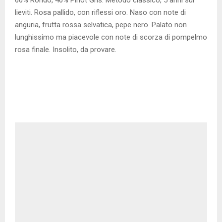
60% Rondo, 40% Pinot Gris. Metodo classico, 5 anni sui
lieviti. Rosa pallido, con riflessi oro. Naso con note di
anguria, frutta rossa selvatica, pepe nero. Palato non
lunghissimo ma piacevole con note di scorza di pompelmo
rosa finale. Insolito, da provare.
PRODUTTORE