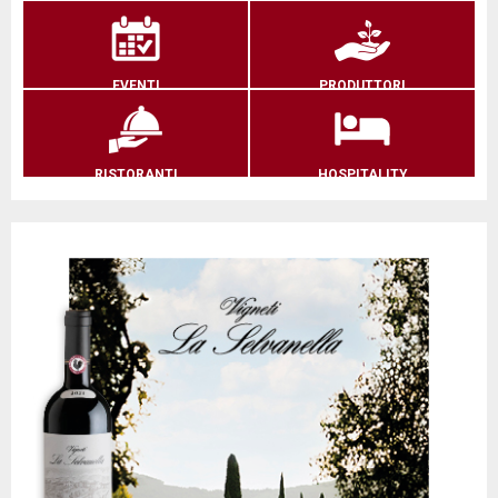
EVENTI
PRODUTTORI
RISTORANTI
HOSPITALITY