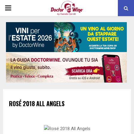
PRIMARY
MENU
ROSÉ
2018
ALL ANGELS