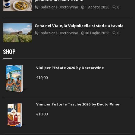
by
Redazione DoctorWine
1 Agosto 2026
0
Cena nel Viale, la Valpolicella si siede a tavola
by
Redazione DoctorWine
30 Luglio 2026
0
SHOP
Vini per l'Estate 2026 by DoctorWine
€
10,00
Vini per Tutte le Tasche 2026 by DoctorWine
€
10,00