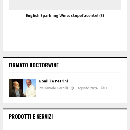
English Sparkling Wine: stupefacente! (3)
FIRMATO DOCTORWINE
Bonilli e Petrini
by
Daniele Cernilli
3 Agosto 2026
1
PRODOTTI E SERVIZI