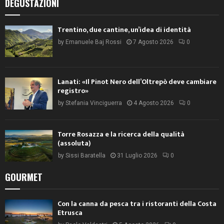
DEGUSTAZIONI
Trentino, due cantine, un’idea di identità
by
Emanuele Baj Rossi
7 Agosto 2026
0
Lanati: «Il Pinot Nero dell’Oltrepò deve cambiare
registro»
by
Stefania Vinciguerra
4 Agosto 2026
0
Torre Rosazza e la ricerca della qualità
(assoluta)
by
Sissi Baratella
31 Luglio 2026
0
GOURMET
Con la canna da pesca tra i ristoranti della Costa
Etrusca