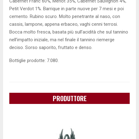
Cabernet Franc 60%, Merlot 35%, Cabernet Sauvignon 4%,
Petit Verdot 1%. Barrique in parte nuove per 7 mesi e poi
cemento. Rubino scuro. Molto penetrante al naso, con
cassis, lampone, appena erbaceo, vaghi cenni terrosi.
Bocca molto fresca, basata più sull’acidità che sul tannino
nell’impatto iniziale, ma nel finale il tannino riemerge
deciso. Sorso saporito, fruttato e denso.
Bottiglie prodotte: 7.080.
PRODUTTORE