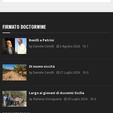
FIRMATO DOCTORWINE
Bonilli e Petrini
by
Daniele Cernilli
3 Agosto 2026
1
Di nuovo siccità
by
Daniele Cernilli
27 Luglio 2026
0
Largo ai giovani di Assovini Sicilia
by
Stefania Vinciguerra
20 Luglio 2026
0