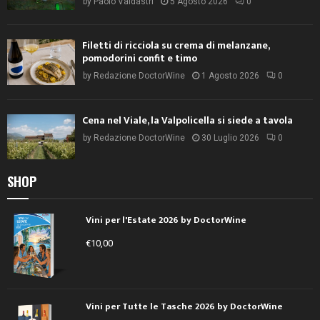
by
Paolo Valdastri
5 Agosto 2026
0
Filetti di ricciola su crema di melanzane,
pomodorini confit e timo
by
Redazione DoctorWine
1 Agosto 2026
0
Cena nel Viale, la Valpolicella si siede a tavola
by
Redazione DoctorWine
30 Luglio 2026
0
SHOP
Vini per l'Estate 2026 by DoctorWine
€
10,00
Vini per Tutte le Tasche 2026 by DoctorWine