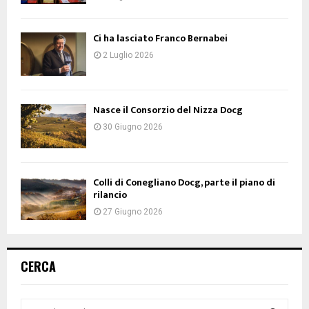
Ci ha lasciato Franco Bernabei
2 Luglio 2026
Nasce il Consorzio del Nizza Docg
30 Giugno 2026
Colli di Conegliano Docg, parte il piano di
rilancio
27 Giugno 2026
CERCA
S