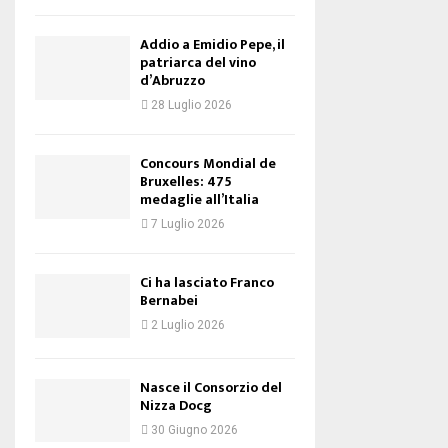
Addio a Emidio Pepe, il
patriarca del vino
d’Abruzzo
28 Luglio 2026
Concours Mondial de
Bruxelles: 475
medaglie all’Italia
7 Luglio 2026
Ci ha lasciato Franco
Bernabei
2 Luglio 2026
Nasce il Consorzio del
Nizza Docg
30 Giugno 2026