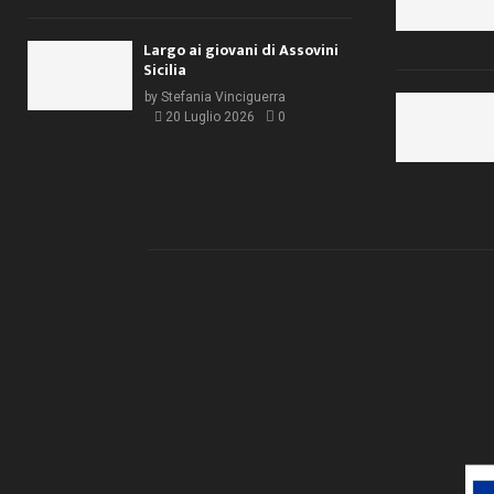
Largo ai giovani di Assovini
Sicilia
by
Stefania Vinciguerra
20 Luglio 2026
0