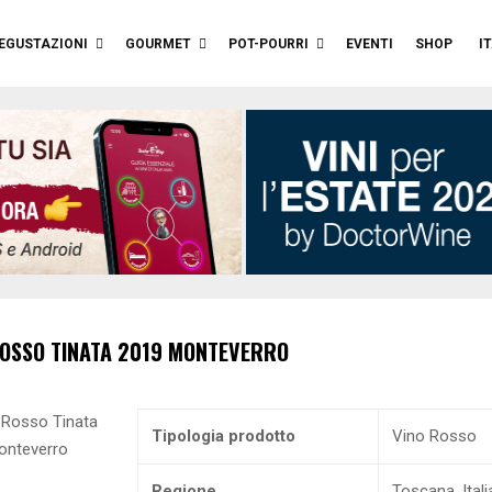
EGUSTAZIONI
GOURMET
POT-POURRI
EVENTI
SHOP
I
ROSSO
TINATA
2019
MONTEVERRO
Tipologia prodotto
Vino Rosso
Regione
Toscana, Itali