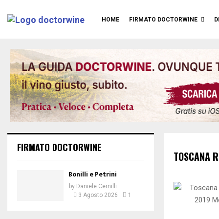
HOME
FIRMATO DOCTORWINE
D
FIRMATO DOCTORWINE
TOSCANA 
Bonilli e Petrini
by
Daniele Cernilli
3 Agosto 2026
1