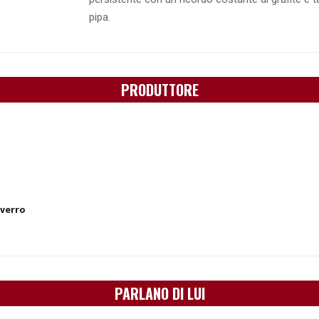
pipa.
PRODUTTORE
verro
PARLANO DI LUI