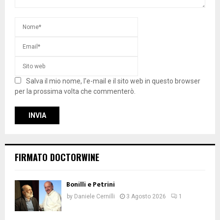
Salva il mio nome, l'e-mail e il sito web in questo browser
per la prossima volta che commenterò.
FIRMATO DOCTORWINE
Bonilli e Petrini
by
Daniele Cernilli
3 Agosto 2026
1