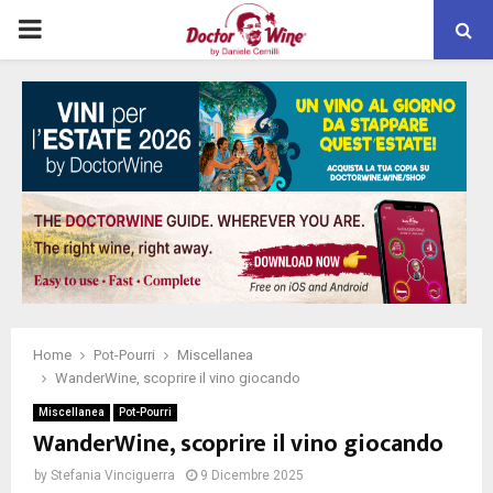
PRIMARY
MENU
Home
Pot-Pourri
Miscellanea
WanderWine, scoprire il vino giocando
Miscellanea
Pot-Pourri
WanderWine, scoprire il vino giocando
by
Stefania Vinciguerra
9 Dicembre 2025