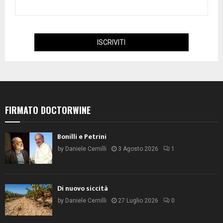
FIRMATO DOCTORWINE
Bonilli e Petrini
by
Daniele Cernilli
3 Agosto 2026
1
Di nuovo siccità
by
Daniele Cernilli
27 Luglio 2026
0