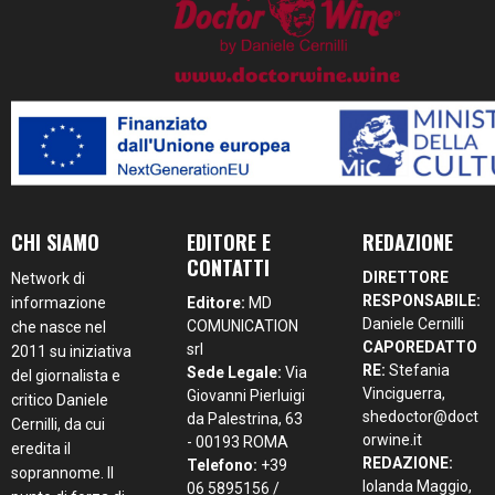
CHI SIAMO
EDITORE E
REDAZIONE
CONTATTI
DIRETTORE
Network di
RESPONSABILE:
informazione
Editore:
MD
Daniele Cernilli
COMUNICATION
che nasce nel
CAPOREDATTO
srl
2011 su iniziativa
RE:
Stefania
Sede Legale:
Via
del giornalista e
Vinciguerra,
Giovanni Pierluigi
critico Daniele
shedoctor@doct
da Palestrina, 63
Cernilli, da cui
orwine.it
- 00193 ROMA
eredita il
REDAZIONE:
Telefono:
+39
soprannome. Il
Iolanda Maggio,
06 5895156 /