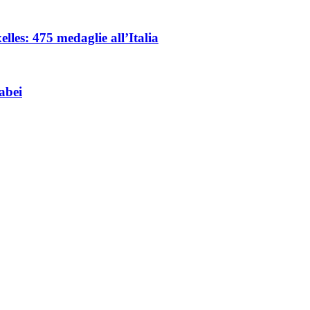
les: 475 medaglie all’Italia
abei