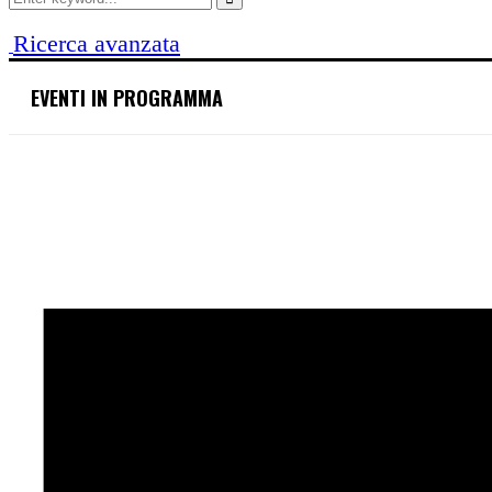
for:
Search
Ricerca avanzata
EVENTI IN PROGRAMMA