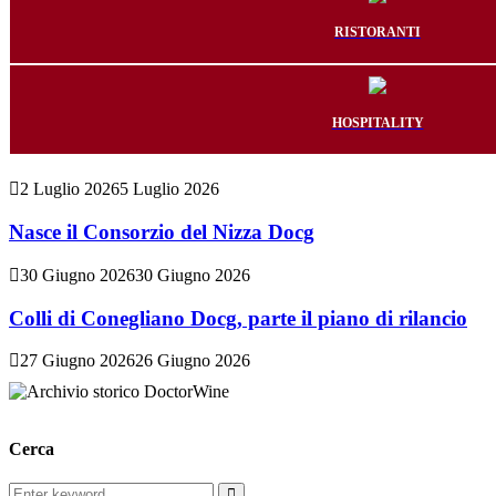
RISTORANTI
HOSPITALITY
2 Luglio 2026
5 Luglio 2026
Nasce il Consorzio del Nizza Docg
30 Giugno 2026
30 Giugno 2026
Colli di Conegliano Docg, parte il piano di rilancio
27 Giugno 2026
26 Giugno 2026
Cerca
Search