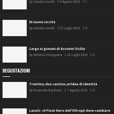
by
Daniele Cernilli
3 Agosto 2026
1
Di nuovo siccità
by
Daniele Cernilli
27 Luglio 2026
0
Largo ai giovani di Assovini Sicilia
by
Stefania Vinciguerra
20 Luglio 2026
0
DEGUSTAZIONI
Trentino, due cantine, un’idea di identità
by
Emanuele Baj Rossi
7 Agosto 2026
0
Lanati: «Il Pinot Nero dell’Oltrepò deve cambiare