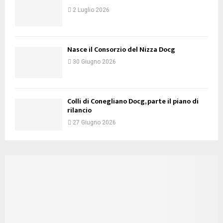
2 Luglio 2026
Nasce il Consorzio del Nizza Docg
30 Giugno 2026
Colli di Conegliano Docg, parte il piano di
rilancio
27 Giugno 2026