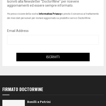
Iscriviti alla Newsletter "DoctorWine" per ricevere
aggiornamenti ed essere sempre informato.
Ho preso visione della vostra
Informativa Privacy
e presto il consenso al trattamento
dei miei dati personali per restare aggiornato su prodotti e servizi DoctorWine.
Email Address
FIRMATO DOCTORWINE
Bonilli e Petrini