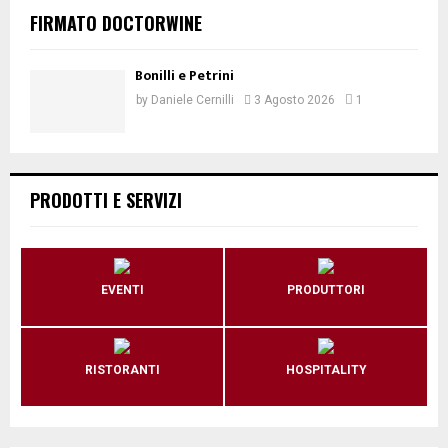
FIRMATO DOCTORWINE
Bonilli e Petrini
by
Daniele Cernilli
3 Agosto 2026
1
PRODOTTI E SERVIZI
EVENTI
PRODUTTORI
RISTORANTI
HOSPITALITY