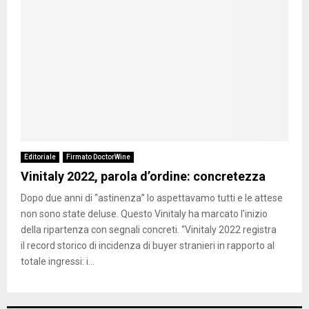
Editoriale
Firmato DoctorWine
Vinitaly 2022, parola d’ordine: concretezza
Dopo due anni di “astinenza” lo aspettavamo tutti e le attese
non sono state deluse. Questo Vinitaly ha marcato l’inizio
della ripartenza con segnali concreti. “Vinitaly 2022 registra
il record storico di incidenza di buyer stranieri in rapporto al
totale ingressi: i...