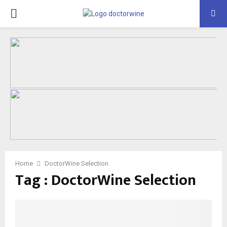
PRIMARY
MENU
Home
DoctorWine Selection
Tag : DoctorWine Selection