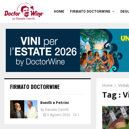
HOME
FIRMATO DOCTORWINE
DEGU
FIRMATO DOCTORWINE
Home
Vinita
Tag : V
Bonilli e Petrini
by
Daniele Cernilli
3 Agosto 2026
1