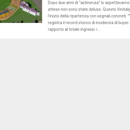
Dopo due anni di “astinenza” lo aspettavamo t
attese non sono state deluse. Questo Vinital
l’inizio della ripartenza con segnali concreti. 
registra il record storico di incidenza di buyer 
rapporto al totale ingressi: i...