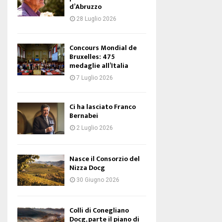
d’Abruzzo
28 Luglio 2026
Concours Mondial de
Bruxelles: 475
medaglie all’Italia
7 Luglio 2026
Ci ha lasciato Franco
Bernabei
2 Luglio 2026
Nasce il Consorzio del
Nizza Docg
30 Giugno 2026
Colli di Conegliano
Docg, parte il piano di