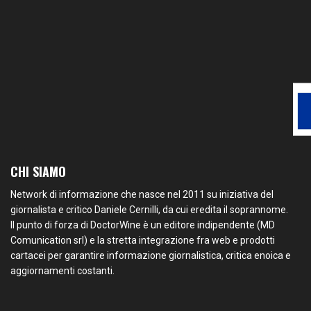
CHI SIAMO
Network di informazione che nasce nel 2011 su iniziativa del
giornalista e critico Daniele Cernilli, da cui eredita il soprannome.
Il punto di forza di DoctorWine è un editore indipendente (MD
Comunication srl) e la stretta integrazione fra web e prodotti
cartacei per garantire informazione giornalistica, critica enoica e
aggiornamenti costanti.