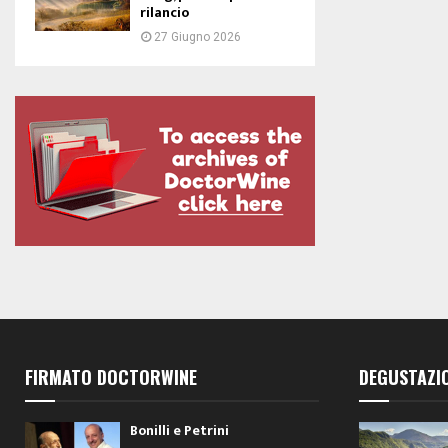
rilancio
27 Giugno 2026
FIRMATO DOCTORWINE
DEGUSTAZI
Bonilli e Petrini