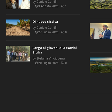
by
Daniele Cernilli
3 Agosto 2026
1
Di nuovo siccità
by
Daniele Cernilli
27 Luglio 2026
0
Largo ai giovani di Assovini
Sicilia
by
Stefania Vinciguerra
20 Luglio 2026
0