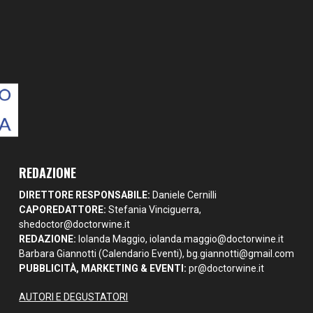
REDAZIONE
DIRETTORE RESPONSABILE:
Daniele Cernilli
CAPOREDATTORE:
Stefania Vinciguerra,
shedoctor@doctorwine.it
REDAZIONE:
Iolanda Maggio,
iolanda.maggio@doctorwine.it
Barbara Giannotti (Calendario Eventi),
bg.giannotti@gmail.com
PUBBLICITÀ, MARKETING & EVENTI:
pr@doctorwine.it
AUTORI E DEGUSTATORI