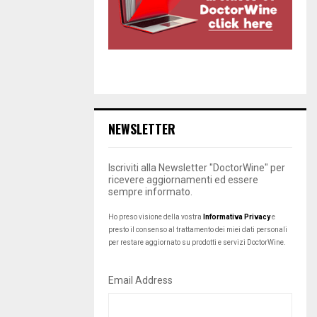
NEWSLETTER
Iscriviti alla Newsletter "DoctorWine" per
ricevere aggiornamenti ed essere
sempre informato.
Ho preso visione della vostra
Informativa Privacy
e
presto il consenso al trattamento dei miei dati personali
per restare aggiornato su prodotti e servizi DoctorWine.
Email Address